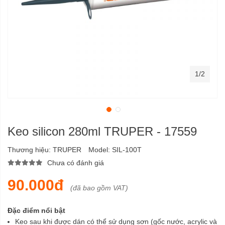
1/2
Keo silicon 280ml TRUPER - 17559
Thương hiệu:
TRUPER
Model:
SIL-100T
Chưa có đánh giá
90.000đ
(đã bao gồm VAT)
Đặc điểm nổi bật
Keo sau khi được dán có thể sử dụng sơn (gốc nước, acrylic và