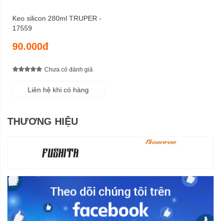
Keo silicon 280ml TRUPER -
17559
90.000đ
Chưa có đánh giá
Liên hệ khi có hàng
THƯƠNG HIỆU