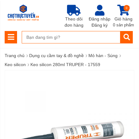
0
Theo dõi
Đăng nhập
Giỏ hàng
đơn hàng
Đăng ký
0 sản phẩm
›
›
›
Trang chủ
Dụng cụ cầm tay & đồ nghề
Mỏ hàn - Súng
›
Keo silicon
Keo silicon 280ml TRUPER - 17559