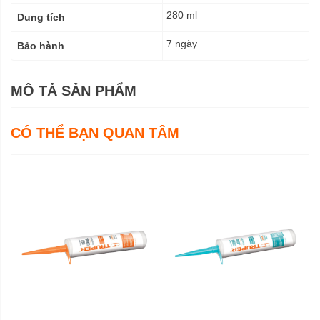
280 ml
Dung tích
7 ngày
Bảo hành
MÔ TẢ SẢN PHẨM
CÓ THỂ BẠN QUAN TÂM