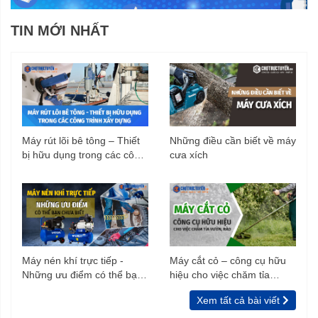
TIN MỚI NHẤT
Máy rút lõi bê tông – Thiết
Những điều cần biết về máy
bị hữu dụng trong các công
cưa xích
trình xây dựng
Máy nén khí trực tiếp -
Máy cắt cỏ – công cụ hữu
Những ưu điểm có thể bạn
hiệu cho việc chăm tỉa
chưa biết
vườn, rào
Xem tất cả bài viết