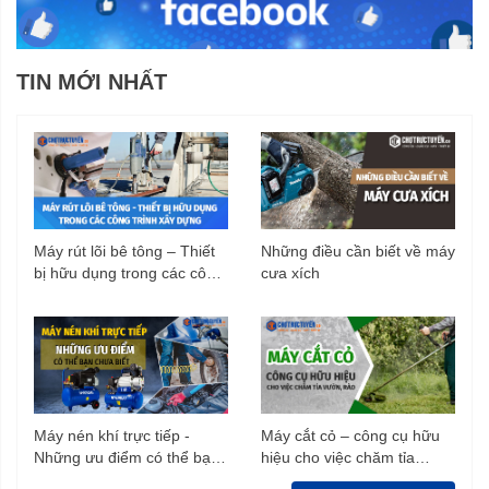
TIN MỚI NHẤT
Máy rút lõi bê tông – Thiết
Những điều cần biết về máy
bị hữu dụng trong các công
cưa xích
trình xây dựng
Máy nén khí trực tiếp -
Máy cắt cỏ – công cụ hữu
Những ưu điểm có thể bạn
hiệu cho việc chăm tỉa
chưa biết
vườn, rào