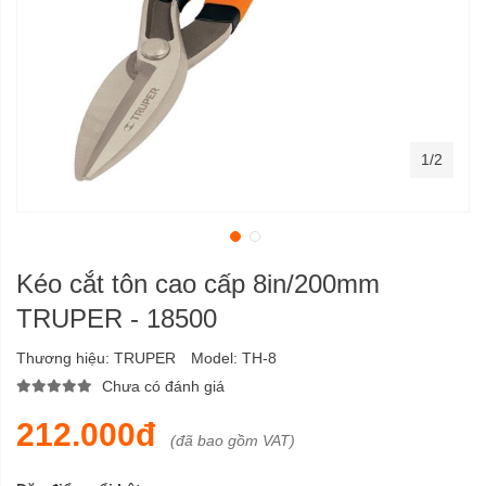
1/2
Kéo cắt tôn cao cấp 8in/200mm
TRUPER - 18500
Thương hiệu:
TRUPER
Model:
TH-8
Chưa có đánh giá
212.000đ
(đã bao gồm VAT)