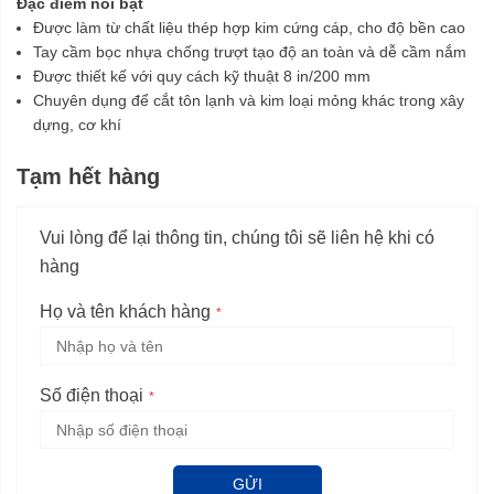
Đặc điểm nổi bật
Được làm từ chất liệu thép hợp kim cứng cáp, cho độ bền cao
Tay cầm bọc nhựa chống trượt tạo độ an toàn và dễ cầm nắm
Được thiết kế với quy cách kỹ thuật 8 in/200 mm
Chuyên dụng để cắt tôn lạnh và kim loại mỏng khác trong xây
dựng, cơ khí
Tạm hết hàng
Vui lòng để lại thông tin, chúng tôi sẽ liên hệ khi có
hàng
Họ và tên khách hàng
Số điện thoại
GỬI