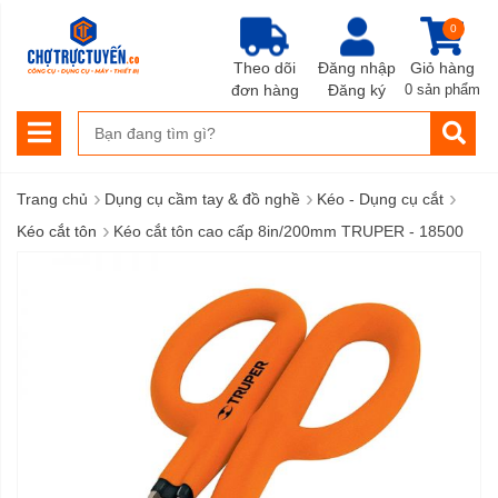
0
Theo dõi
Đăng nhập
Giỏ hàng
đơn hàng
Đăng ký
0 sản phẩm
›
›
›
Trang chủ
Dụng cụ cầm tay & đồ nghề
Kéo - Dụng cụ cắt
›
Kéo cắt tôn
Kéo cắt tôn cao cấp 8in/200mm TRUPER - 18500