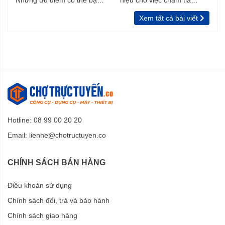
Những ưu điểm có thể bạn
hiệu cho việc chăm tỉa
chưa biết
vườn, rào
Xem tất cả bài viết
Hotline: 08 99 00 20 20
Email:
lienhe@chotructuyen.co
CHÍNH SÁCH BÁN HÀNG
Điều khoản sử dụng
Chính sách đổi, trả và bảo hành
Chính sách giao hàng