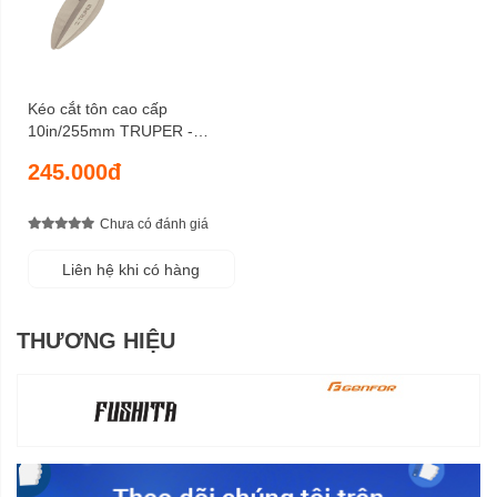
Kéo cắt tôn cao cấp
10in/255mm TRUPER -
18501
245.000đ
Chưa có đánh giá
Liên hệ khi có hàng
THƯƠNG HIỆU