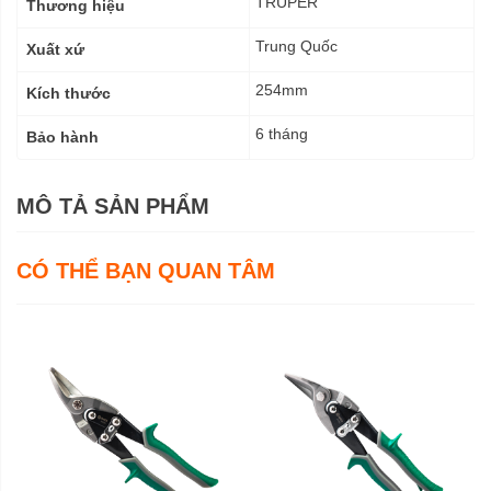
kỹ
TRUPER
Thương hiệu
thuật
Trung Quốc
Xuất xứ
254mm
Kích thước
6 tháng
Bảo hành
MÔ TẢ SẢN PHẨM
CÓ THỂ BẠN QUAN TÂM