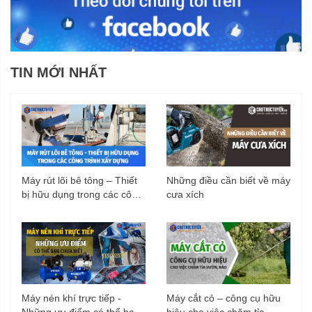
TIN MỚI NHẤT
Máy rút lõi bê tông – Thiết
Những điều cần biết về máy
bị hữu dụng trong các công
cưa xích
trình xây dựng
Máy nén khí trực tiếp -
Máy cắt cỏ – công cụ hữu