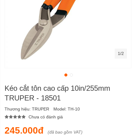
1/2
Kéo cắt tôn cao cấp 10in/255mm
TRUPER - 18501
Thương hiệu:
TRUPER
Model:
TH-10
Chưa có đánh giá
245.000đ
(đã bao gồm VAT)