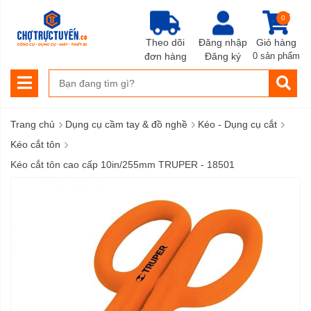
0
Theo dõi
Đăng nhập
Giỏ hàng
đơn hàng
Đăng ký
0 sản phẩm
›
›
›
Trang chủ
Dụng cụ cầm tay & đồ nghề
Kéo - Dụng cụ cắt
›
Kéo cắt tôn
Kéo cắt tôn cao cấp 10in/255mm TRUPER - 18501