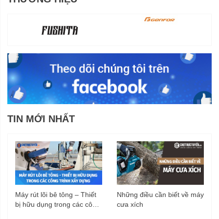
TIN MỚI NHẤT
Máy rút lõi bê tông – Thiết
Những điều cần biết về máy
bị hữu dụng trong các công
cưa xích
trình xây dựng