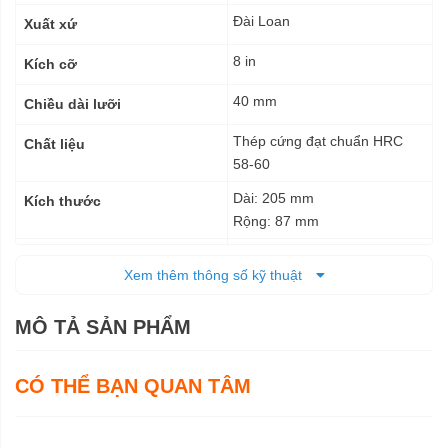
thuật
Đài Loan
Xuất xứ
8 in
Kích cỡ
40 mm
Chiều dài lưỡi
Thép cứng đạt chuẩn HRC
Chất liệu
58-60
Dài: 205 mm
Kích thước
Rộng: 87 mm
0,324 kg
Trọng lượng
Xem thêm thông số kỹ thuật
12 tháng
Bảo hành
MÔ TẢ SẢN PHẨM
CÓ THỂ BẠN QUAN TÂM