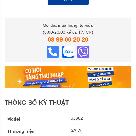
Gọi đặt mua hàng, tư vấn:
(8:00-20:00 kể cả T7, CN)
08 99 00 20 20
THÔNG SỐ KỸ THUẬT
Thông
93302
Model
số
kỹ
SATA
Thương hiệu