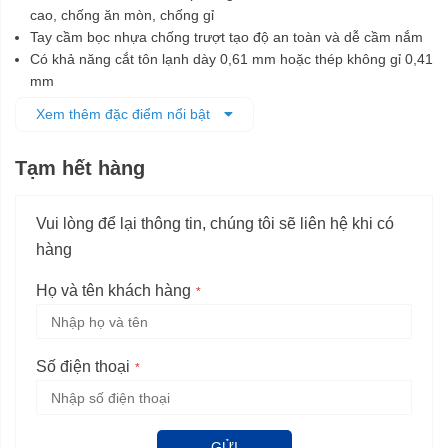
cao, chống ăn mòn, chống gỉ
Tay cầm bọc nhựa chống trượt tạo độ an toàn và dễ cầm nắm
Có khả năng cắt tôn lạnh dày 0,61 mm hoặc thép không gỉ 0,41
mm
Chuyên dụng để cắt tôn và kim loại mỏng khác trong xây dựng
Xem thêm đặc điểm nổi bật
Tạm hết hàng
Vui lòng để lại thông tin, chúng tôi sẽ liên hệ khi có
hàng
Họ và tên khách hàng
Số điện thoại
GỬI