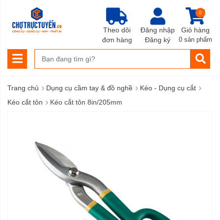
0
Theo dõi
Đăng nhập
Giỏ hàng
đơn hàng
Đăng ký
0 sản phẩm
›
›
›
Trang chủ
Dụng cụ cầm tay & đồ nghề
Kéo - Dụng cụ cắt
›
Kéo cắt tôn
Kéo cắt tôn 8in/205mm