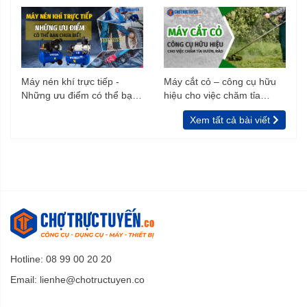
Máy nén khí trực tiếp -
Máy cắt cỏ – công cụ hữu
Những ưu điểm có thể bạn
hiệu cho việc chăm tỉa
chưa biết
vườn, rào
Xem tất cả bài viết
Hotline: 08 99 00 20 20
Email:
lienhe@chotructuyen.co