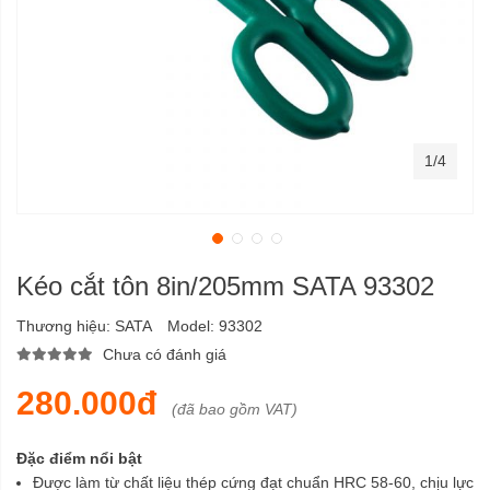
1/4
Kéo cắt tôn 8in/205mm SATA 93302
Thương hiệu:
SATA
Model:
93302
Chưa có đánh giá
280.000đ
(đã bao gồm VAT)
Đặc điểm nổi bật
Được làm từ chất liệu thép cứng đạt chuẩn HRC 58-60, chịu lực