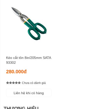
Kéo cắt tôn 8in/205mm SATA
93302
280.000đ
Chưa có đánh giá
Liên hệ khi có hàng
THƯƠNG HIỆU