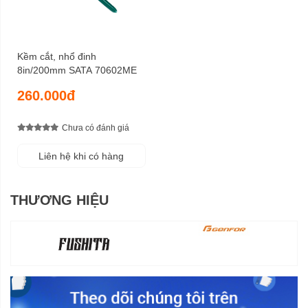
Kềm cắt, nhổ đinh
8in/200mm SATA 70602ME
260.000đ
Chưa có đánh giá
Liên hệ khi có hàng
THƯƠNG HIỆU