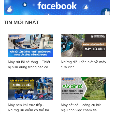
TIN MỚI NHẤT
Máy rút lõi bê tông – Thiết
Những điều cần biết về máy
bị hữu dụng trong các công
cưa xích
trình xây dựng
Máy nén khí trực tiếp -
Máy cắt cỏ – công cụ hữu
Những ưu điểm có thể bạn
hiệu cho việc chăm tỉa