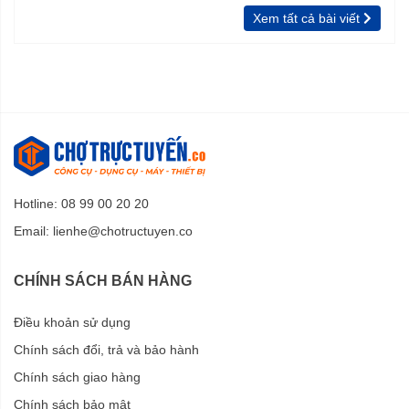
chưa biết
vườn, rào
Xem tất cả bài viết
Hotline: 08 99 00 20 20
Email:
lienhe@chotructuyen.co
CHÍNH SÁCH BÁN HÀNG
Điều khoản sử dụng
Chính sách đổi, trả và bảo hành
Chính sách giao hàng
Chính sách bảo mật