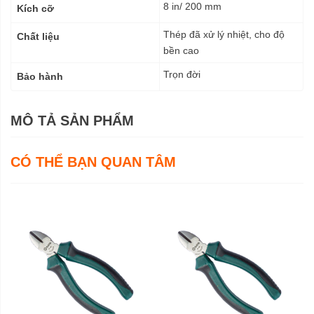
8 in/ 200 mm
Kích cỡ
Thép đã xử lý nhiệt, cho độ
Chất liệu
bền cao
Trọn đời
Bảo hành
MÔ TẢ SẢN PHẨM
CÓ THỂ BẠN QUAN TÂM