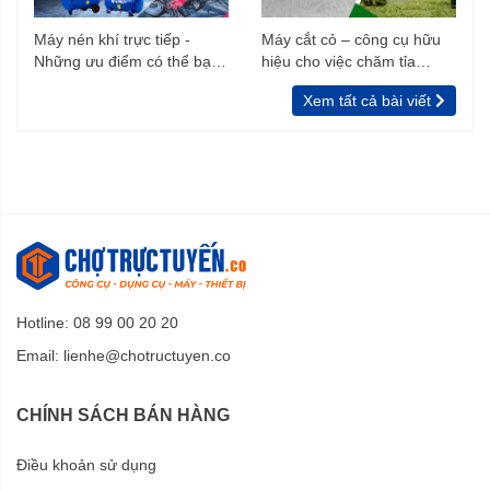
Máy nén khí trực tiếp -
Máy cắt cỏ – công cụ hữu
Những ưu điểm có thể bạn
hiệu cho việc chăm tỉa
chưa biết
vườn, rào
Xem tất cả bài viết
Hotline: 08 99 00 20 20
Email:
lienhe@chotructuyen.co
CHÍNH SÁCH BÁN HÀNG
Điều khoản sử dụng