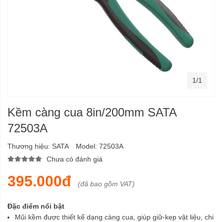
1/1
Kềm càng cua 8in/200mm SATA
72503A
Thương hiệu:
SATA
Model:
72503A
Chưa có đánh giá
395.000đ
(đã bao gồm VAT)
Đặc điểm nổi bật
Mũi kềm được thiết kế dạng càng cua, giúp giữ-kẹp vật liệu, chi