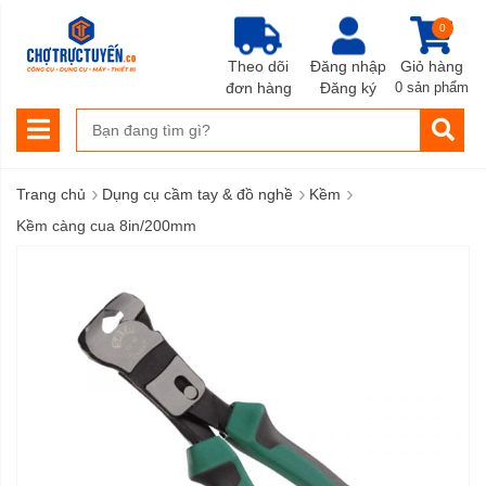
0
Theo dõi
Đăng nhập
Giỏ hàng
đơn hàng
Đăng ký
0 sản phẩm
›
›
›
Trang chủ
Dụng cụ cầm tay & đồ nghề
Kềm
Kềm càng cua 8in/200mm