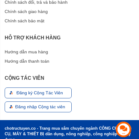
Chính sách đổi, trả và bảo hành
Chính sách giao hàng
Chính sách bảo mật
HỖ TRỢ KHÁCH HÀNG
Hướng dẫn mua hàng
Hướng dẫn thanh toán
CỘNG TÁC VIÊN
Đăng ký Cộng Tác Viên
Đăng nhập Cộng tác viên
chotructuyen.co - Trang mua sắm chuyên ngành CÔNG CỤ, DỤNG
CỤ, MÁY & THIẾT BỊ dân dụng, nông nghiệp, công nghiệp và xây