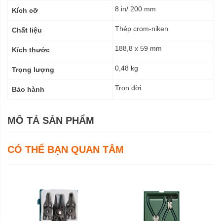
8 in/ 200 mm
Kích cỡ
Thép crom-niken
Chất liệu
188,8 x 59 mm
Kích thước
0,48 kg
Trọng lượng
Trọn đời
Bảo hành
MÔ TẢ SẢN PHẨM
CÓ THỂ BẠN QUAN TÂM