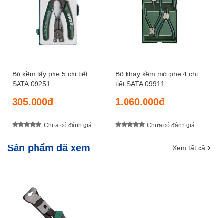
Bộ kềm lấy phe 5 chi tiết
Bộ khay kềm mở phe 4 chi
SATA 09251
tiết SATA 09911
305.000đ
1.060.000đ
Chưa có đánh giá
Chưa có đánh giá
Sản phẩm đã xem
Xem tất cả