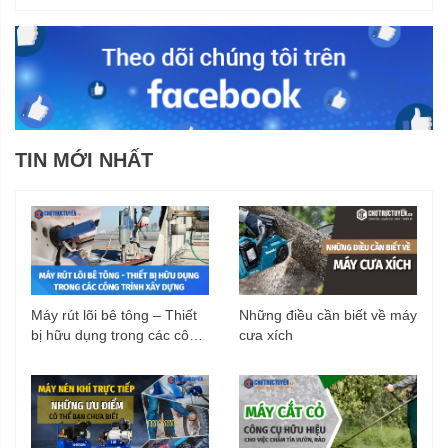
TIN MỚI NHẤT
Máy rút lõi bê tông – Thiết
Những điều cần biết về máy
bị hữu dụng trong các công
cưa xích
trình xây dựng