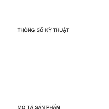
THÔNG SỐ KỸ THUẬT
MÔ TẢ SẢN PHẨM