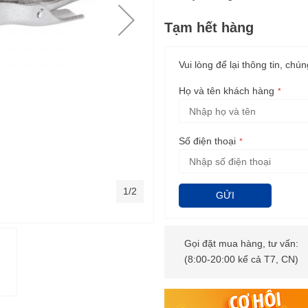
Tạm hết hàng
Vui lòng để lại thông tin, chún
Họ và tên khách hàng
Số điện thoại
1/2
GỬI
Gọi đặt mua hàng, tư vấn:
(8:00-20:00 kể cả T7, CN)