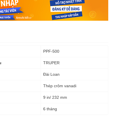
PPF-500
TRUPER
u
Đài Loan
Thép crôm vanadi
9 in/ 232 mm
6 tháng