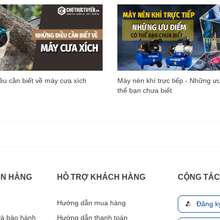
u cần biết về máy cưa xích
Máy nén khí trực tiếp - Những ư
thể bạn chưa biết
ÁN HÀNG
HỖ TRỢ KHÁCH HÀNG
CỘNG TÁC
Hướng dẫn mua hàng
Đăng k
 và bảo hành
Hướng dẫn thanh toán