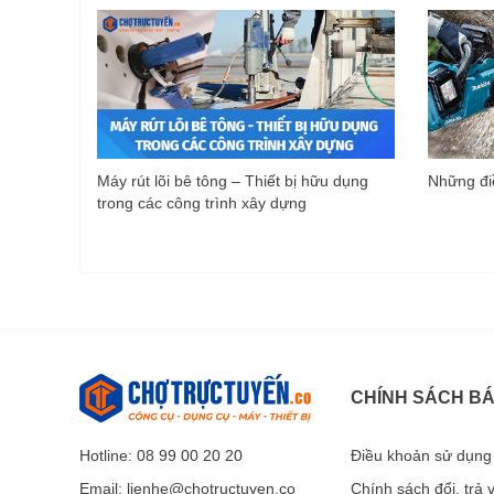
Máy rút lõi bê tông – Thiết bị hữu dụng
Những điề
trong các công trình xây dựng
CHÍNH SÁCH B
Hotline: 08 99 00 20 20
Điều khoản sử dụng
Email:
lienhe@chotructuyen.co
Chính sách đổi, trả