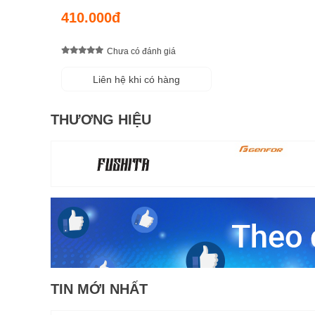
117mm TRUPER - 17446
410.000đ
Chưa có đánh giá
Liên hệ khi có hàng
THƯƠNG HIỆU
TIN MỚI NHẤT