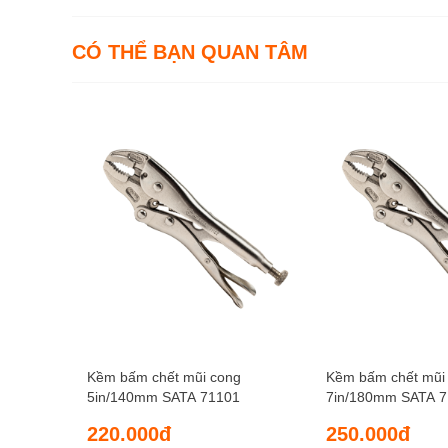
CÓ THỂ BẠN QUAN TÂM
Kềm bấm chết mũi cong
Kềm bấm chết mũi
5in/140mm SATA 71101
7in/180mm SATA 
220.000đ
250.000đ