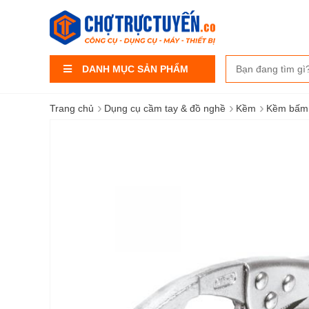
DANH MỤC SẢN PHẨM
›
›
›
Trang chủ
Dụng cụ cầm tay & đồ nghề
Kềm
Kềm bấm