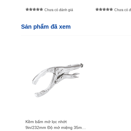
Chưa có đánh giá
Chưa có đ
Sản phẩm đã xem
Kềm bấm mở lọc nhớt
9in/232mm Độ mở miệng 35mm -