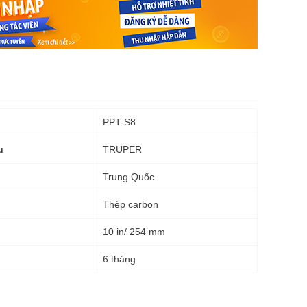
PPT-S8
TRUPER
u
Trung Quốc
Thép carbon
10 in/ 254 mm
6 tháng