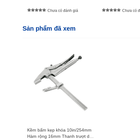
Chưa có đánh giá
Chưa có đ
Sản phẩm đã xem
Kềm bấm kẹp khóa 10in/254mm
Hàm rộng 16mm Thanh trượt dài