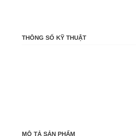
THÔNG SỐ KỸ THUẬT
MÔ TẢ SẢN PHẨM