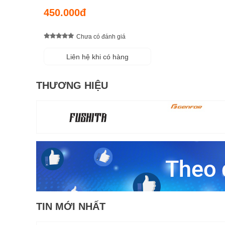
203mm TRUPER - 17469
450.000đ
Chưa có đánh giá
Liên hệ khi có hàng
THƯƠNG HIỆU
TIN MỚI NHẤT