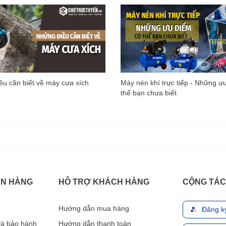
u cần biết về máy cưa xích
Máy nén khí trực tiếp - Những ư
thể bạn chưa biết
ÁN HÀNG
HỖ TRỢ KHÁCH HÀNG
CỘNG TÁC
Hướng dẫn mua hàng
Đăng k
 và bảo hành
Hướng dẫn thanh toán