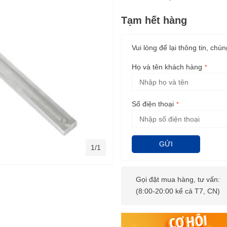
Tạm hết hàng
Vui lòng để lại thông tin, chún
Họ và tên khách hàng
Số điện thoại
GỬI
1/1
Gọi đặt mua hàng, tư vấn:
(8:00-20:00 kể cả T7, CN)