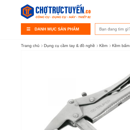
DANH MỤC SẢN PHẨM
›
›
›
Trang chủ
Dụng cụ cầm tay & đồ nghề
Kềm
Kềm bấm