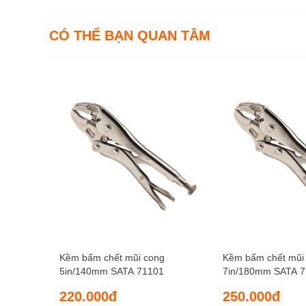
CÓ THỂ BẠN QUAN TÂM
Kềm bấm chết mũi cong
Kềm bấm chết mũi
5in/140mm SATA 71101
7in/180mm SATA 
220.000đ
250.000đ