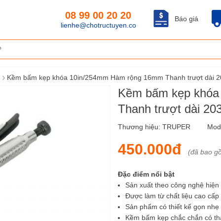
08 99 00 20 20
Báo giá
lienhe@chotructuyen.co
›
Kềm bấm kẹp khóa 10in/254mm Hàm rộng 16mm Thanh trượt dài
Kềm bấm kẹp khóa
Thanh trượt dài 
Thương hiệu:
TRUPER
Mod
450.000đ
(đã bao g
Đặc điểm nổi bật
Sản xuất theo công nghệ hiện 
Được làm từ chất liệu cao cấp
Sản phẩm có thiết kế gọn nhẹ
Kềm bấm kẹp chắc chắn có th