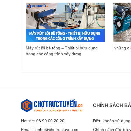
Máy rút lõi bê tông – Thiết bị hữu dụng
Những điề
trong các công trình xây dựng
CHÍNH SÁCH B
Hotline: 08 99 00 20 20
Điều khoản sử dụng
Email:
lienhe@chotructuyen.co
Chính sách đổi, trả