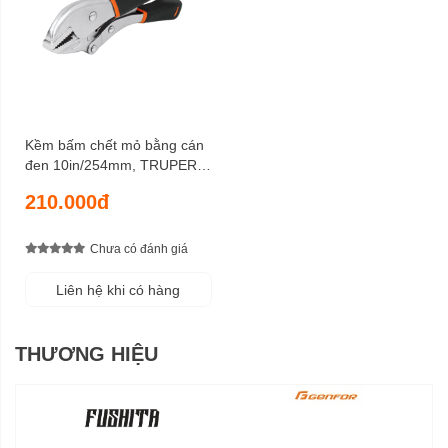
Kềm bấm chết mỏ bằng cán
đen 10in/254mm, TRUPER -
17437
210.000đ
Chưa có đánh giá
Liên hệ khi có hàng
THƯƠNG HIỆU