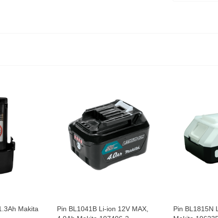
1.3Ah Makita
Pin BL1041B Li-ion 12V MAX,
Pin BL1815N L