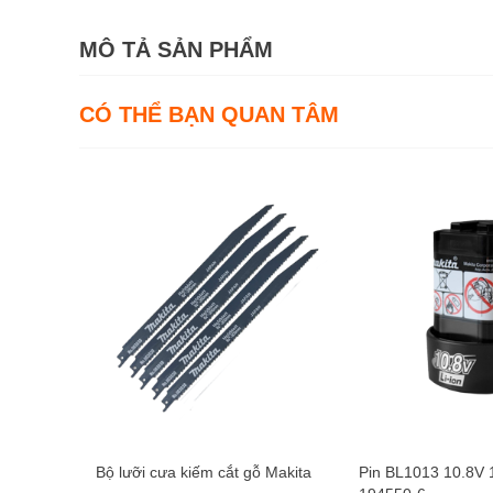
MÔ TẢ SẢN PHẨM
CÓ THỂ BẠN QUAN TÂM
Bộ lưỡi cưa kiếm cắt gỗ Makita
Pin BL1013 10.8V 