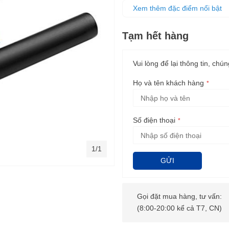
mũi SDS Max
Xem thêm đặc điểm nổi bật
Tạm hết hàng
Vui lòng để lại thông tin, chún
Họ và tên khách hàng
Số điện thoại
1/1
GỬI
Gọi đặt mua hàng, tư vấn:
(8:00-20:00 kể cả T7, CN)