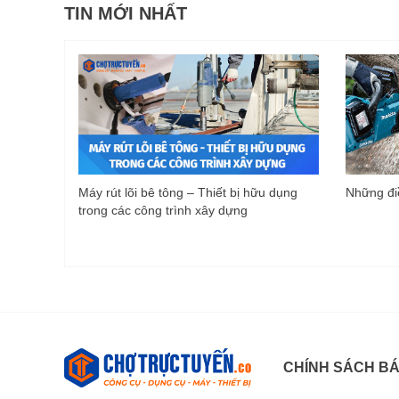
TIN MỚI NHẤT
Máy rút lõi bê tông – Thiết bị hữu dụng
Những điề
trong các công trình xây dựng
CHÍNH SÁCH B