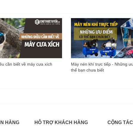
u cần biết về máy cưa xích
Máy nén khí trực tiếp - Những ư
thể bạn chưa biết
ÁN HÀNG
HỖ TRỢ KHÁCH HÀNG
CỘNG TÁC