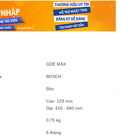
GDE MAX
BOSCH
u
Đức
Cao: 129 mm
Dài: 410 - 660 mm
0,75 kg
g
6 tháng