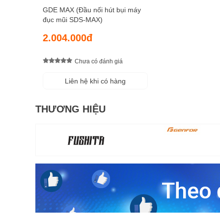
GDE MAX (Đầu nối hút bụi máy
đục mũi SDS-MAX)
2.004.000đ
Chưa có đánh giá
Liên hệ khi có hàng
THƯƠNG HIỆU