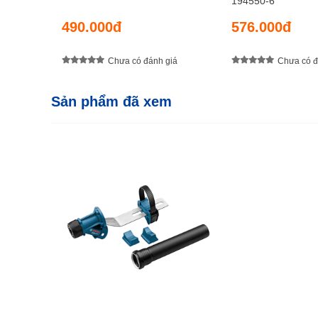
194550-6
490.000đ
576.000đ
Chưa có đánh giá
Chưa có đ
Sản phẩm đã xem