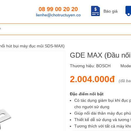
08 99 00 20 20
Báo giá
lienhe@chotructuyen.co
ối hút bụi máy đục mũi SDS-MAX)
GDE MAX (Đầu nối 
Thương hiệu:
BOSCH
Mode
2.004.000đ
(đã b
Đặc điểm nổi bật
Có tác dụng giảm bụi khi đục 
cho người sử dụng
Giúp nối dài thân máy đục phù 
Thiết kế dễ sử dụng và tương 
Tương thích với tất cả máy 