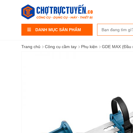
DANH MỤC SẢN PHẨM
›
›
›
Trang chủ
Công cụ cầm tay
Phụ kiện
GDE MAX (Đầu n