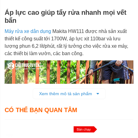
Áp lực cao giúp tẩy rửa nhanh mọi vết
bẩn
Máy rửa xe dân dụng
Makita HW111 được nhà sản xuất
thiết kế công suất tới 1700W, áp lực xịt 110bar và lưu
lượng phun 6,2 lít/phút, rất lý tưởng cho việc rửa xe máy,
các thiết bị làm vườn, các ban công.
Xem thêm mô tả sản phẩm
CÓ THỂ BẠN QUAN TÂM
Bán chạy