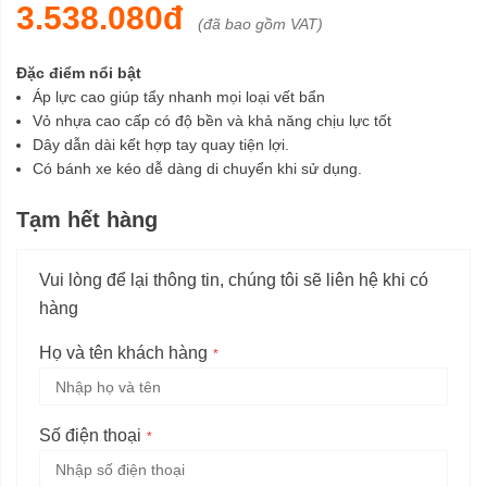
3.538.080đ
(đã bao gồm VAT)
Đặc điểm nổi bật
Áp lực cao giúp tẩy nhanh mọi loại vết bẩn
Vỏ nhựa cao cấp có độ bền và khả năng chịu lực tốt
Dây dẫn dài kết hợp tay quay tiện lợi.
Có bánh xe kéo dễ dàng di chuyển khi sử dụng.
Tạm hết hàng
Vui lòng để lại thông tin, chúng tôi sẽ liên hệ khi có
hàng
Họ và tên khách hàng
Số điện thoại