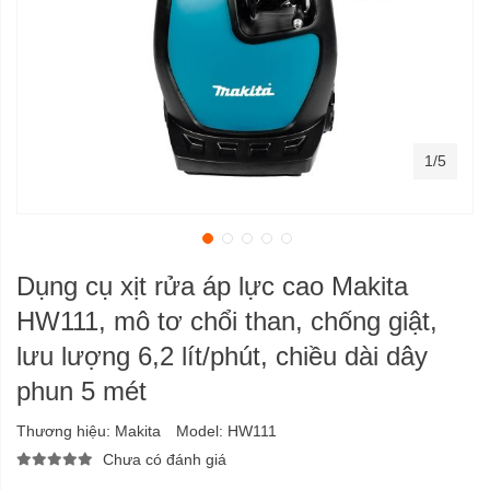
1/5
Dụng cụ xịt rửa áp lực cao Makita
HW111, mô tơ chổi than, chống giật,
lưu lượng 6,2 lít/phút, chiều dài dây
phun 5 mét
Thương hiệu:
Makita
Model:
HW111
Chưa có đánh giá