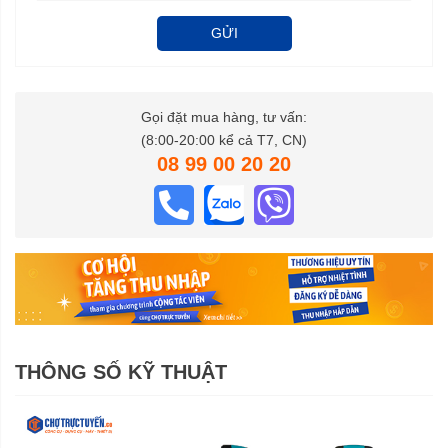
GỬI
Gọi đặt mua hàng, tư vấn:
(8:00-20:00 kể cả T7, CN)
08 99 00 20 20
THÔNG SỐ KỸ THUẬT