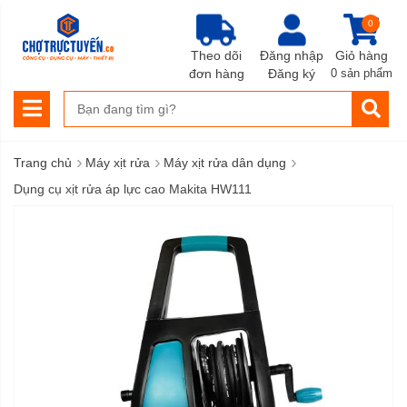
0
Theo dõi
Đăng nhập
Giỏ hàng
đơn hàng
Đăng ký
0 sản phẩm
›
›
›
Trang chủ
Máy xịt rửa
Máy xịt rửa dân dụng
Dụng cụ xịt rửa áp lực cao Makita HW111