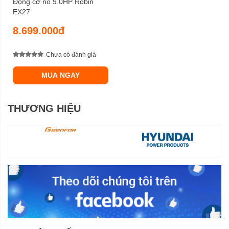
Động cơ nổ 9.0HP Robin
EX27
8.699.000đ
Chưa có đánh giá
MUA NGAY
THƯƠNG HIỆU