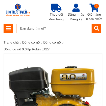
0
Theo dõi
Đăng nhập
Giỏ hàng
đơn hàng
Đăng ký
0 sản phẩm
›
›
›
Trang chủ
Động cơ nổ
Động cơ nổ
Động cơ nổ 9.0Hp Robin EX27