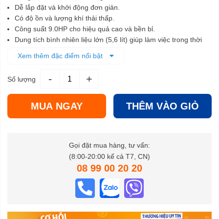
Dễ lắp đặt và khởi động đơn giản.
Có độ ồn và lượng khí thải thấp.
Công suất 9.0HP cho hiệu quả cao và bền bỉ.
Dung tích bình nhiên liệu lớn (5,6 lít) giúp làm việc trong thời
gian dài.
Xem thêm đặc điểm nổi bật
Dùng trong máy đầm đất, đầu xịt rửa, máy bơm nước…
-
+
Số lượng
MUA NGAY
THÊM VÀO GIỎ
Gọi đặt mua hàng, tư vấn:
(8:00-20:00 kể cả T7, CN)
08 99 00 20 20