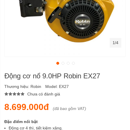
1/4
Động cơ nổ 9.0HP Robin EX27
Thương hiệu:
Robin
Model:
EX27
Chưa có đánh giá
8.699.000đ
(đã bao gồm VAT)
Đặc điểm nổi bật
Động cơ 4 thì, tiết kiệm xăng.