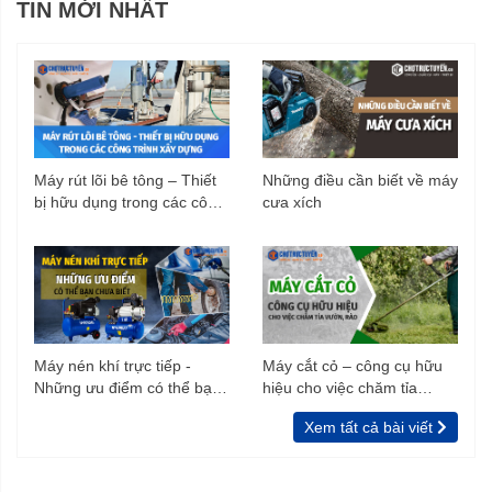
TIN MỚI NHẤT
Máy rút lõi bê tông – Thiết
Những điều cần biết về máy
bị hữu dụng trong các công
cưa xích
trình xây dựng
Máy nén khí trực tiếp -
Máy cắt cỏ – công cụ hữu
Những ưu điểm có thể bạn
hiệu cho việc chăm tỉa
chưa biết
vườn, rào
Xem tất cả bài viết