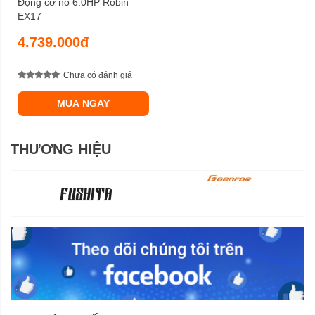
Động cơ nổ 6.0HP Robin
EX17
4.739.000đ
Chưa có đánh giá
MUA NGAY
THƯƠNG HIỆU