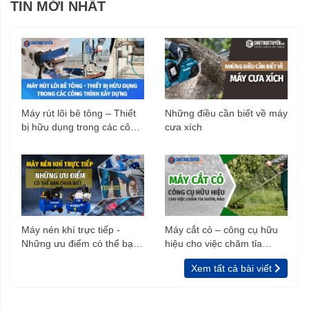
TIN MỚI NHẤT
Máy rút lõi bê tông – Thiết
Những điều cần biết về máy
bị hữu dụng trong các công
cưa xích
trình xây dựng
Máy nén khí trực tiếp -
Máy cắt cỏ – công cụ hữu
Những ưu điểm có thể bạn
hiệu cho việc chăm tỉa
chưa biết
vườn, rào
Xem tất cả bài viết