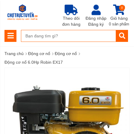
0
Theo dõi
Đăng nhập
Giỏ hàng
đơn hàng
Đăng ký
0 sản phẩm
›
›
›
Trang chủ
Động cơ nổ
Động cơ nổ
Động cơ nổ 6.0Hp Robin EX17