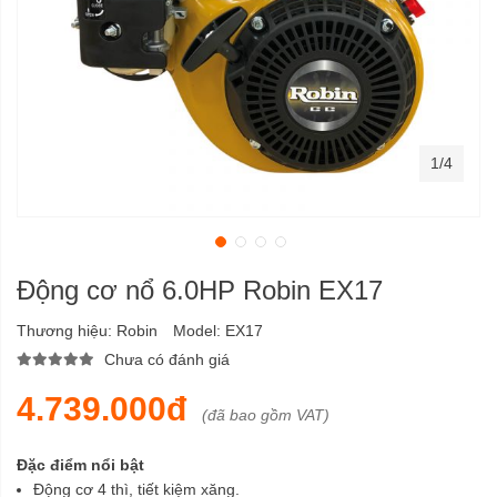
1/4
Động cơ nổ 6.0HP Robin EX17
Thương hiệu:
Robin
Model:
EX17
Chưa có đánh giá
4.739.000đ
(đã bao gồm VAT)
Đặc điểm nổi bật
Động cơ 4 thì, tiết kiệm xăng.