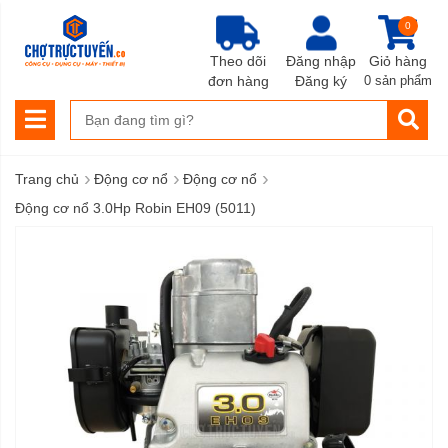
0
Theo dõi
Đăng nhập
Giỏ hàng
đơn hàng
Đăng ký
0 sản phẩm
›
›
›
Trang chủ
Động cơ nổ
Động cơ nổ
Động cơ nổ 3.0Hp Robin EH09 (5011)