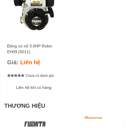
Động cơ nổ 3.0HP Robin
EH09 (5011)
Giá:
Liên hệ
Chưa có đánh giá
Liên hệ khi có hàng
THƯƠNG HIỆU