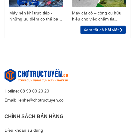
Máy nén khí trực tiếp -
Máy cắt cỏ – công cụ hữu
Những ưu điểm có thể bạn
hiệu cho việc chăm tỉa
chưa biết
vườn, rào
Xem tất cả bài viết
Hotline: 08 99 00 20 20
Email:
lienhe@chotructuyen.co
CHÍNH SÁCH BÁN HÀNG
Điều khoản sử dụng