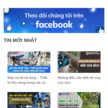
TIN MỚI NHẤT
Máy rút lõi bê tông – Thiết
Những điều cần biết về máy
bị hữu dụng trong các công
cưa xích
trình xây dựng