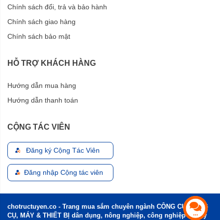
Chính sách đổi, trả và bảo hành
Chính sách giao hàng
Chính sách bảo mật
HỖ TRỢ KHÁCH HÀNG
Hướng dẫn mua hàng
Hướng dẫn thanh toán
CỘNG TÁC VIÊN
Đăng ký Cộng Tác Viên
Đăng nhập Cộng tác viên
chotructuyen.co - Trang mua sắm chuyên ngành CÔNG CỤ, DỤNG
CỤ, MÁY & THIẾT BỊ dân dụng, nông nghiệp, công nghiệp và xây