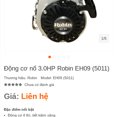
1/5
Động cơ nổ 3.0HP Robin EH09 (5011)
Thương hiệu:
Robin
Model:
EH09 (5011)
Chưa có đánh giá
Giá:
Liên hệ
Đặc điểm nổi bật
Động cơ 4 thì, tiết kiệm xăng.