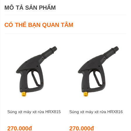
thuật
MÔ TẢ SẢN PHẨM
CÓ THỂ BẠN QUAN TÂM
Súng xịt máy xịt rửa HRX815
Súng xịt máy xịt rửa HRX816
270.000đ
270.000đ