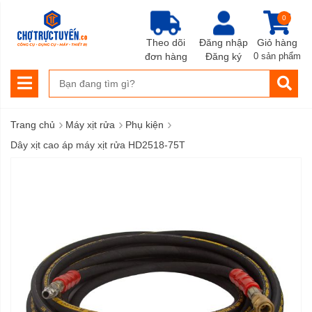
0
Theo dõi
Đăng nhập
Giỏ hàng
đơn hàng
Đăng ký
0 sản phẩm
›
›
›
Trang chủ
Máy xịt rửa
Phụ kiện
Dây xịt cao áp máy xịt rửa HD2518-75T