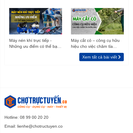
trình xây dựng
Máy nén khí trực tiếp -
Máy cắt cỏ – công cụ hữu
Những ưu điểm có thể bạn
hiệu cho việc chăm tỉa
chưa biết
vườn, rào
Xem tất cả bài viết
Hotline: 08 99 00 20 20
Email:
lienhe@chotructuyen.co