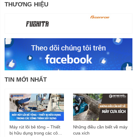
THƯƠNG HIỆU
TIN MỚI NHẤT
Máy rút lõi bê tông – Thiết
Những điều cần biết về máy
bị hữu dụng trong các công
cưa xích