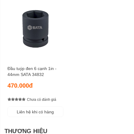
Đầu tuýp đen 6 cạnh 1in -
44mm SATA 34832
470.000đ
Chưa có đánh giá
Liên hệ khi có hàng
THƯƠNG HIỆU