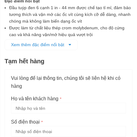
Đặc điểm nổi bật
Đầu tuýp đen 6 cạnh 1 in - 44 mm được chế tạo tỉ mỉ, đảm bảo
tương thích và vặn mở các ốc vít cùng kích cỡ dễ dàng, nhanh
chóng mà không làm biến dạng ốc vít
Được làm từ chất liệu thép crom molybdenum, cho độ cứng
cao và khả năng vặn/mở hiệu quả vượt trội
Lớp phủ màu đen bên ngoài để bảo vệ chống ăn mòn tốt hơn
Xem thêm đặc điểm nổi bật
Tạm hết hàng
Vui lòng để lại thông tin, chúng tôi sẽ liên hệ khi có
hàng
Họ và tên khách hàng
Số điện thoại