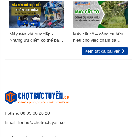
Máy nén khí trực tiếp -
Máy cắt cỏ – công cụ hữu
Những ưu điểm có thể bạn
hiệu cho việc chăm tỉa
chưa biết
vườn, rào
Xem tất cả bài viết
Hotline: 08 99 00 20 20
Email:
lienhe@chotructuyen.co