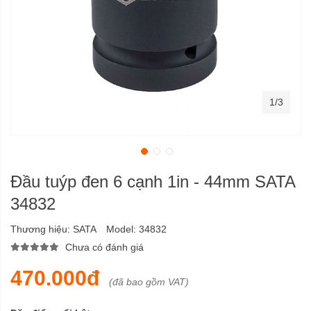
1/3
Đầu tuýp đen 6 cạnh 1in - 44mm SATA
34832
Thương hiệu:
SATA
Model:
34832
Chưa có đánh giá
470.000đ
(đã bao gồm VAT)