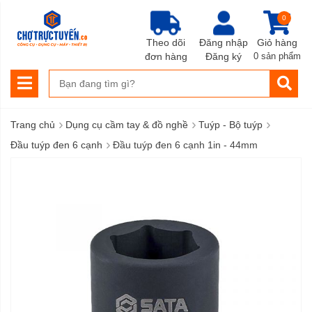
0
Theo dõi
Đăng nhập
Giỏ hàng
đơn hàng
Đăng ký
0 sản phẩm
›
›
›
Trang chủ
Dụng cụ cầm tay & đồ nghề
Tuýp - Bộ tuýp
›
Đầu tuýp đen 6 cạnh
Đầu tuýp đen 6 cạnh 1in - 44mm