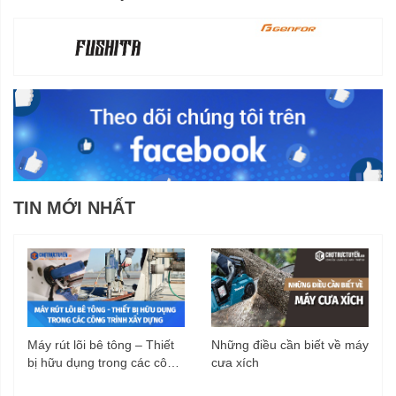
TIN MỚI NHẤT
Máy rút lõi bê tông – Thiết
Những điều cần biết về máy
bị hữu dụng trong các công
cưa xích
trình xây dựng