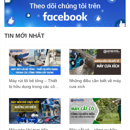
TIN MỚI NHẤT
Máy rút lõi bê tông – Thiết
Những điều cần biết về máy
bị hữu dụng trong các công
cưa xích
trình xây dựng
Máy nén khí trực tiếp -
Máy cắt cỏ – công cụ hữu