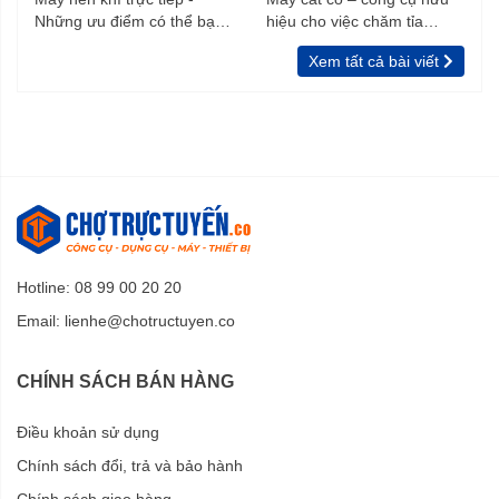
Những ưu điểm có thể bạn
hiệu cho việc chăm tỉa
chưa biết
vườn, rào
Xem tất cả bài viết
Hotline: 08 99 00 20 20
Email:
lienhe@chotructuyen.co
CHÍNH SÁCH BÁN HÀNG
Điều khoản sử dụng
Chính sách đổi, trả và bảo hành