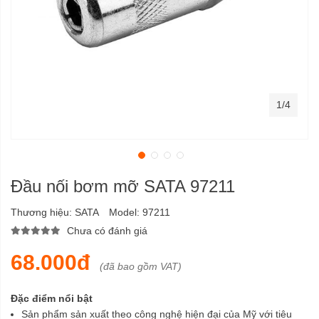
1/4
Đầu nối bơm mỡ SATA 97211
Thương hiệu:
SATA
Model:
97211
Chưa có đánh giá
68.000đ
(đã bao gồm VAT)
Đặc điểm nổi bật
Sản phẩm sản xuất theo công nghệ hiện đại của Mỹ với tiêu