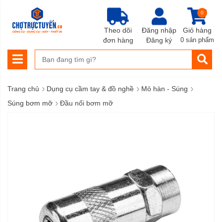
0
Theo dõi
Đăng nhập
Giỏ hàng
đơn hàng
Đăng ký
0 sản phẩm
›
›
›
Trang chủ
Dụng cụ cầm tay & đồ nghề
Mỏ hàn - Súng
›
Súng bơm mỡ
Đầu nối bơm mỡ