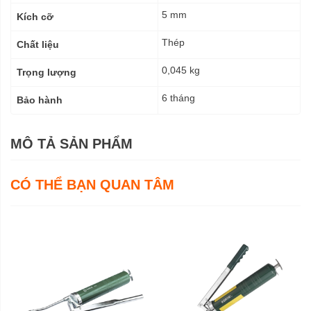
5 mm
Kích cỡ
Thép
Chất liệu
0,045 kg
Trọng lượng
6 tháng
Bảo hành
MÔ TẢ SẢN PHẨM
CÓ THỂ BẠN QUAN TÂM