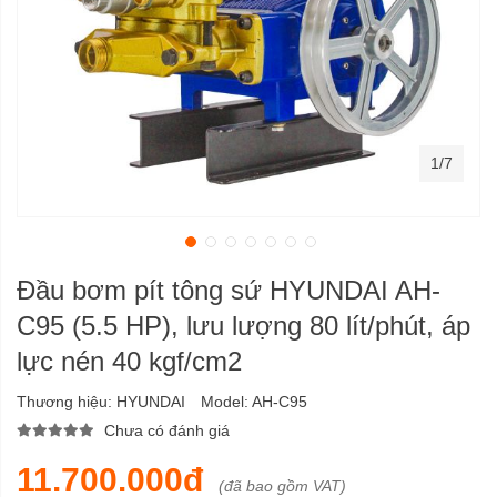
1/7
Đầu bơm pít tông sứ HYUNDAI AH-
C95 (5.5 HP), lưu lượng 80 lít/phút, áp
lực nén 40 kgf/cm2
Thương hiệu:
HYUNDAI
Model:
AH-C95
Chưa có đánh giá
11.700.000đ
(đã bao gồm VAT)