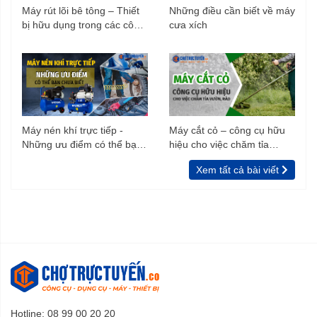
Máy rút lõi bê tông – Thiết
Những điều cần biết về máy
bị hữu dụng trong các công
cưa xích
trình xây dựng
Máy nén khí trực tiếp -
Máy cắt cỏ – công cụ hữu
Những ưu điểm có thể bạn
hiệu cho việc chăm tỉa
chưa biết
vườn, rào
Xem tất cả bài viết
Hotline: 08 99 00 20 20