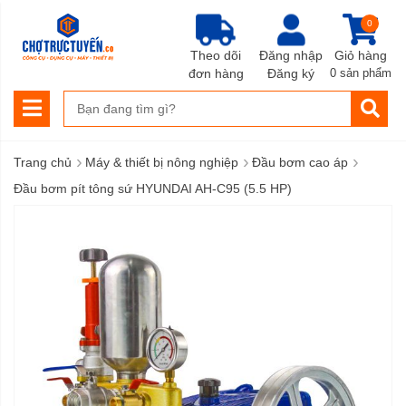
0
Theo dõi
Đăng nhập
Giỏ hàng
đơn hàng
Đăng ký
0 sản phẩm
›
›
›
Trang chủ
Máy & thiết bị nông nghiệp
Đầu bơm cao áp
Đầu bơm pít tông sứ HYUNDAI AH-C95 (5.5 HP)