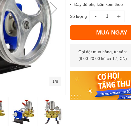
Đầy đủ phụ kiện kèm theo
-
+
Số lượng
MUA NGAY
Gọi đặt mua hàng, tư vấn:
(8:00-20:00 kể cả T7, CN)
1/8