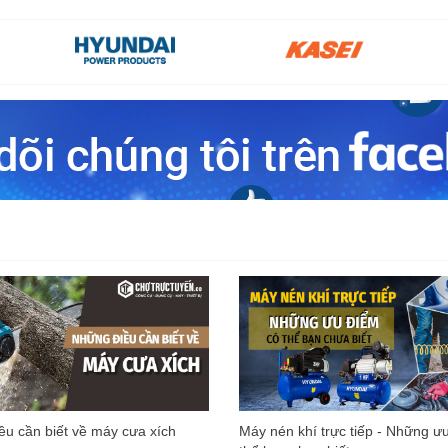
u cần biết về máy cưa xích
Máy nén khí trực tiếp - Những ư