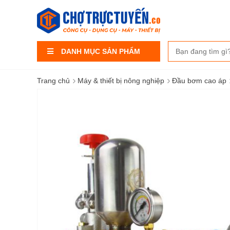
DANH MỤC SẢN PHẨM
›
›
Trang chủ
Máy & thiết bị nông nghiệp
Đầu bơm cao áp