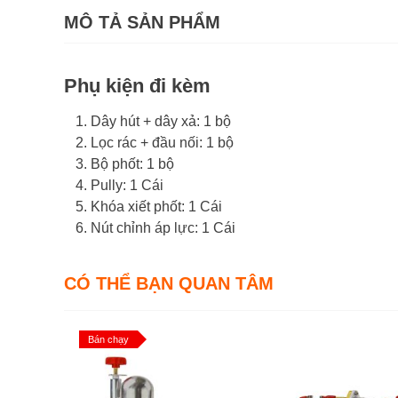
MÔ TẢ SẢN PHẨM
Phụ kiện đi kèm
Dây hút + dây xả: 1 bộ
Lọc rác + đầu nối: 1 bộ
Bộ phốt: 1 bộ
Pully: 1 Cái
Khóa xiết phốt: 1 Cái
Nút chỉnh áp lực: 1 Cái
CÓ THỂ BẠN QUAN TÂM
Bán chạy