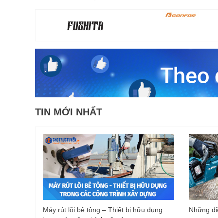
TIN MỚI NHẤT
Máy rút lõi bê tông – Thiết bị hữu dụng
Những điề