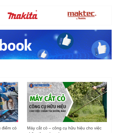
u điểm có
Máy cắt cỏ – công cụ hữu hiệu cho việc