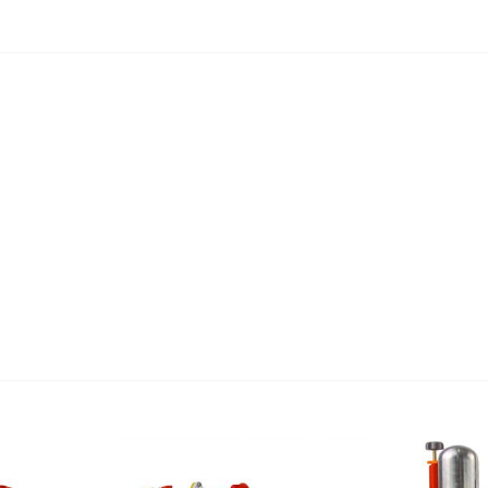
Vòng tua cự
Kích thước 
Trọng lượng
Trọng lượng
Bảo hành