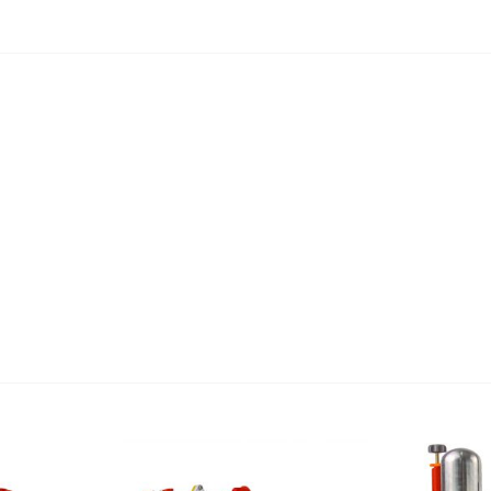
Vòng tua cự
Kích thước 
Trọng lượng
Trọng lượng
Bảo hành