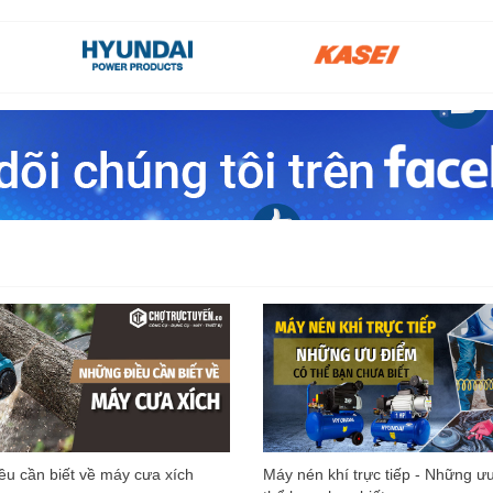
u cần biết về máy cưa xích
Máy nén khí trực tiếp - Những ư