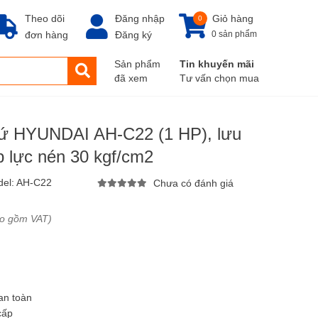
Theo dõi
Đăng nhập
Giỏ hàng
0
đơn hàng
Đăng ký
0 sản phẩm
Sản phẩm
Tin khuyến mãi
đã xem
Tư vấn chọn mua
sứ HYUNDAI AH-C22 (1 HP), lưu
áp lực nén 30 kgf/cm2
el:
AH-C22
Chưa có đánh giá
ao gồm VAT)
an toàn
cấp