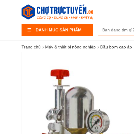
DANH MỤC SẢN PHẨM
›
›
Trang chủ
Máy & thiết bị nông nghiệp
Đầu bơm cao áp