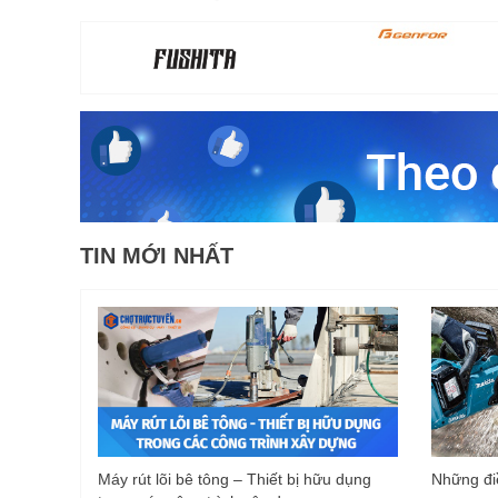
TIN MỚI NHẤT
Máy rút lõi bê tông – Thiết bị hữu dụng
Những điề