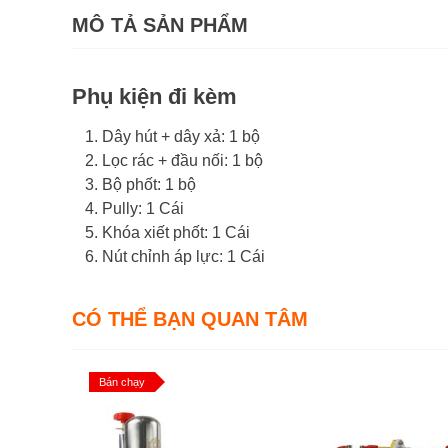
MÔ TẢ SẢN PHẨM
Phụ kiện đi kèm
Dây hút + dây xả: 1 bộ
Lọc rác + đầu nối: 1 bộ
Bộ phốt: 1 bộ
Pully: 1 Cái
Khóa xiết phốt: 1 Cái
Nút chỉnh áp lực: 1 Cái
CÓ THỂ BẠN QUAN TÂM
Bán chạy