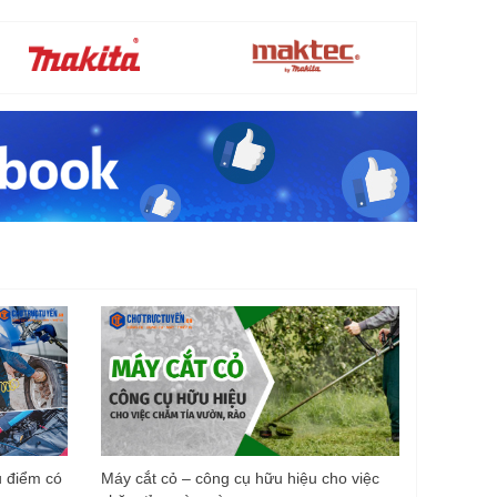
u điểm có
Máy cắt cỏ – công cụ hữu hiệu cho việc