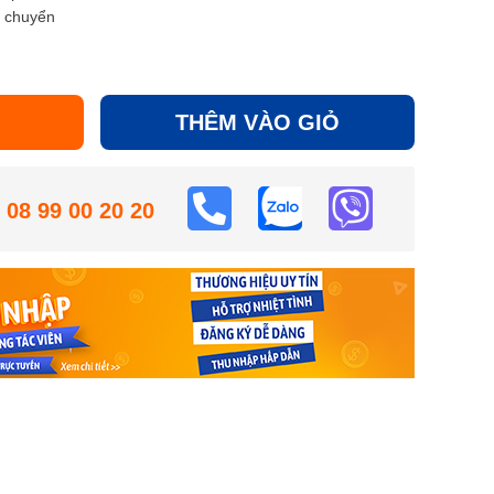
i chuyển
THÊM VÀO GIỎ
08 99 00 20 20