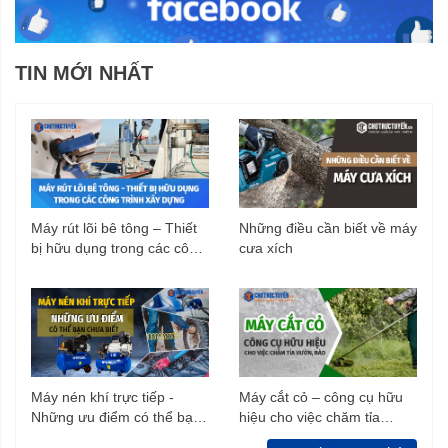
TIN MỚI NHẤT
Máy rút lõi bê tông – Thiết
Những điều cần biết về máy
bị hữu dụng trong các công
cưa xích
trình xây dựng
Máy nén khí trực tiếp -
Máy cắt cỏ – công cụ hữu
Những ưu điểm có thể bạn
hiệu cho việc chăm tỉa
chưa biết
vườn, rào