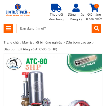
0
Theo dõi
Đăng nhập
Giỏ hàng
đơn hàng
Đăng ký
0 sản phẩm
›
›
›
Trang chủ
Máy & thiết bị nông nghiệp
Đầu bơm cao áp
Đầu bơm pít tông sứ ATC-80 (5 HP)