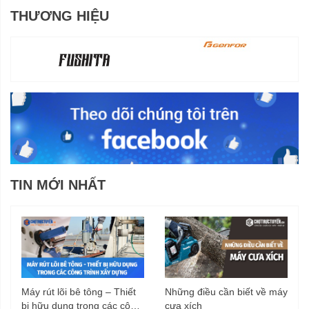
THƯƠNG HIỆU
TIN MỚI NHẤT
Máy rút lõi bê tông – Thiết
Những điều cần biết về máy
bị hữu dụng trong các công
cưa xích