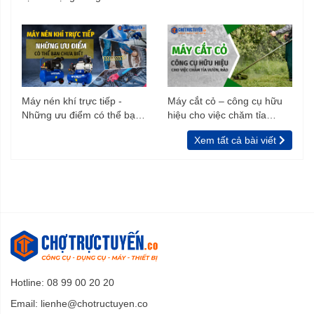
trình xây dựng
Máy nén khí trực tiếp -
Máy cắt cỏ – công cụ hữu
Những ưu điểm có thể bạn
hiệu cho việc chăm tỉa
chưa biết
vườn, rào
Xem tất cả bài viết
Hotline: 08 99 00 20 20
Email:
lienhe@chotructuyen.co