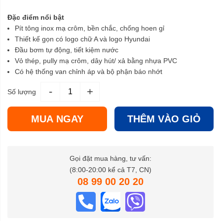
Đặc điểm nổi bật
Pít tông inox mạ crôm, bền chắc, chống hoen gỉ
Thiết kế gọn có logo chữ A và logo Hyundai
Đầu bơm tự động, tiết kiệm nước
Vỏ thép, pully mạ crôm, dây hút/ xả bằng nhựa PVC
Có hệ thống van chỉnh áp và bộ phận báo nhớt
-
+
Số lượng
MUA NGAY
THÊM VÀO GIỎ
Gọi đặt mua hàng, tư vấn:
(8:00-20:00 kể cả T7, CN)
08 99 00 20 20