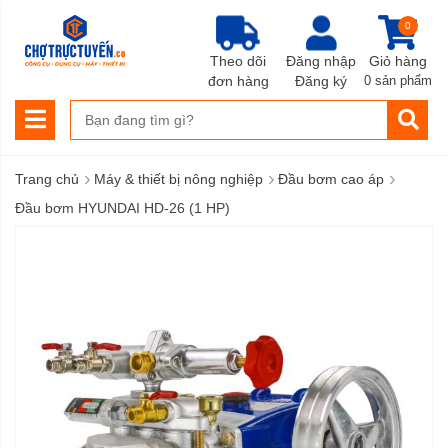
0
Theo dõi
Đăng nhập
Giỏ hàng
đơn hàng
Đăng ký
0 sản phẩm
›
›
›
Trang chủ
Máy & thiết bị nông nghiệp
Đầu bơm cao áp
Đầu bơm HYUNDAI HD-26 (1 HP)