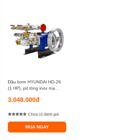
Đầu bơm HYUNDAI HD-26
(1 HP), pít tông inox mạ
Crôm, lưu lượng 18 lít/phút,
3.048.000đ
áp lực nén 30 kgf/cm2
Chưa có đánh giá
MUA NGAY