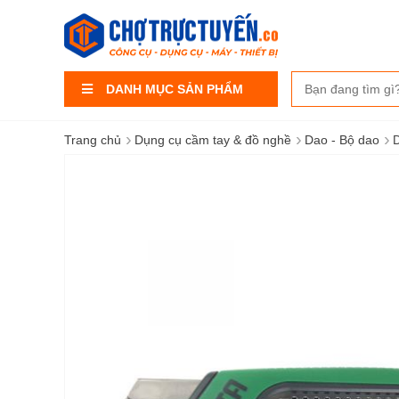
DANH MỤC SẢN PHẨM
›
›
›
Trang chủ
Dụng cụ cầm tay & đồ nghề
Dao - Bộ dao