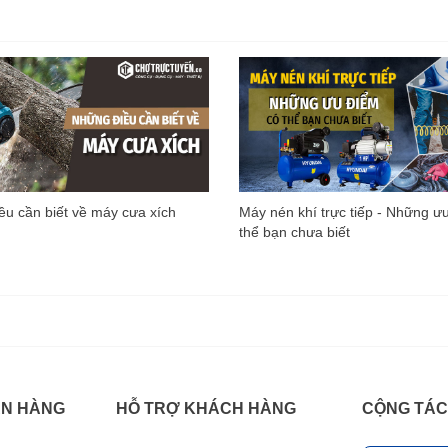
u cần biết về máy cưa xích
Máy nén khí trực tiếp - Những ư
thể bạn chưa biết
ÁN HÀNG
HỖ TRỢ KHÁCH HÀNG
CỘNG TÁC