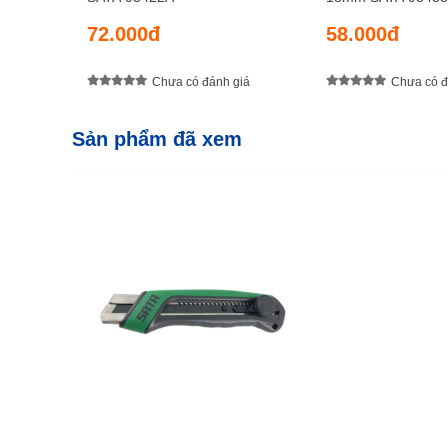
72.000đ
58.000đ
Chưa có đánh giá
Chưa có đ
Sản phẩm đã xem