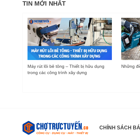
TIN MỚI NHẤT
Máy rút lõi bê tông – Thiết bị hữu dụng
Những điề
trong các công trình xây dựng
CHÍNH SÁCH B