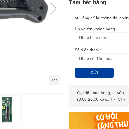
Tạm hết hàng
Vui lòng để lại thông tin, chún
Họ và tên khách hàng
Số điện thoại
GỬI
1/3
Gọi đặt mua hàng, tư vấn:
(8:00-20:00 kể cả T7, CN)