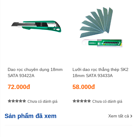
Dao rọc chuyên dụng 18mm
Lưỡi dao rọc thẳng thép SK2
SATA 93422A
18mm SATA 93433A
72.000đ
58.000đ
Chưa có đánh giá
Chưa có đánh giá
Sản phẩm đã xem
Xem tất cả