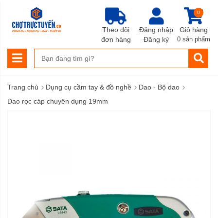
0
Theo dõi
Đăng nhập
Giỏ hàng
đơn hàng
Đăng ký
0 sản phẩm
›
›
›
Trang chủ
Dụng cụ cầm tay & đồ nghề
Dao - Bộ dao
Dao rọc cáp chuyên dụng 19mm