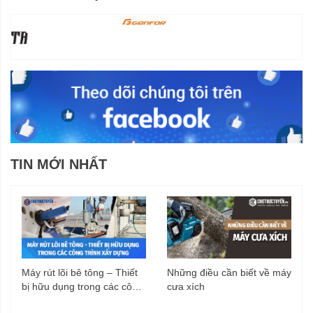
TIN MỚI NHẤT
Máy rút lõi bê tông – Thiết
Những điều cần biết về máy
bị hữu dụng trong các công
cưa xích
trình xây dựng