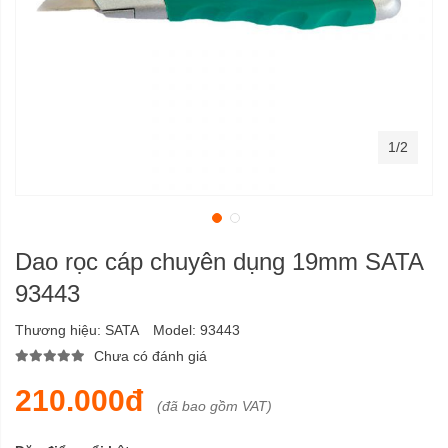
1/2
Dao rọc cáp chuyên dụng 19mm SATA
93443
Thương hiệu:
SATA
Model:
93443
Chưa có đánh giá
210.000đ
(đã bao gồm VAT)