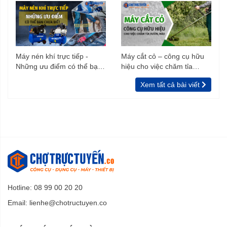
Máy nén khí trực tiếp -
Máy cắt cỏ – công cụ hữu
Những ưu điểm có thể bạn
hiệu cho việc chăm tỉa
chưa biết
vườn, rào
Xem tất cả bài viết
Hotline: 08 99 00 20 20
Email:
lienhe@chotructuyen.co