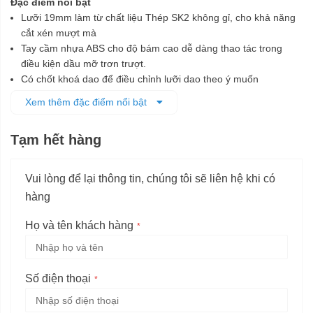
Đặc điểm nổi bật
Lưỡi 19mm làm từ chất liệu Thép SK2 không gỉ, cho khả năng
cắt xén mượt mà
Tay cầm nhựa ABS cho độ bám cao dễ dàng thao tác trong
điều kiện dầu mỡ trơn trượt.
Có chốt khoá dao để điều chỉnh lưỡi dao theo ý muốn
Dùng rọc cáp, rọc cao su, rọc bìa nhựa, cắt dây....
Xem thêm đặc điểm nổi bật
Tạm hết hàng
Vui lòng để lại thông tin, chúng tôi sẽ liên hệ khi có
hàng
Họ và tên khách hàng
Số điện thoại