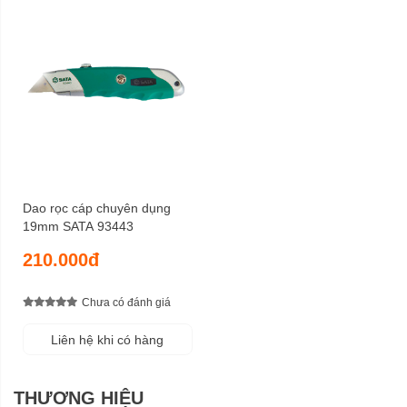
Dao rọc cáp chuyên dụng
19mm SATA 93443
210.000đ
Chưa có đánh giá
Liên hệ khi có hàng
THƯƠNG HIỆU