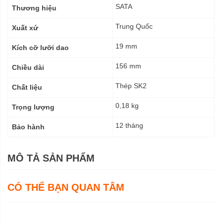
kỹ
SATA
Thương hiệu
thuật
Trung Quốc
Xuất xứ
19 mm
Kích cỡ lưỡi dao
156 mm
Chiều dài
Thép SK2
Chất liệu
0,18 kg
Trọng lượng
12 tháng
Bảo hành
MÔ TẢ SẢN PHẨM
CÓ THỂ BẠN QUAN TÂM