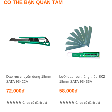
CÓ THỂ BẠN QUAN TÂM
Dao rọc chuyên dụng 18mm
Lưỡi dao rọc thẳng thép SK2
SATA 93422A
18mm SATA 93433A
72.000đ
58.000đ
Chưa có đánh giá
Chưa có đánh giá