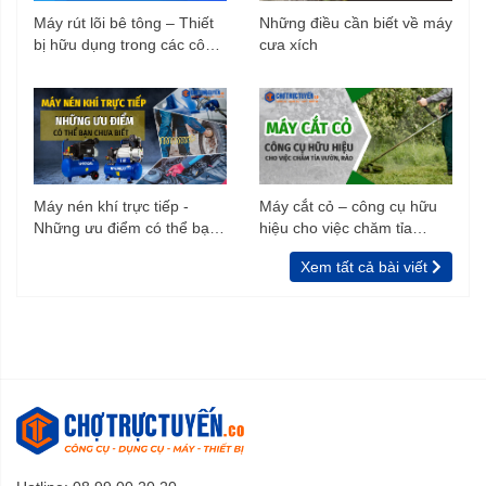
Máy rút lõi bê tông – Thiết
Những điều cần biết về máy
bị hữu dụng trong các công
cưa xích
trình xây dựng
Máy nén khí trực tiếp -
Máy cắt cỏ – công cụ hữu
Những ưu điểm có thể bạn
hiệu cho việc chăm tỉa
chưa biết
vườn, rào
Xem tất cả bài viết