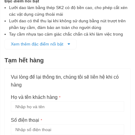
Đặc điểm nổi bật
Lưỡi dao làm bằng thép SK2 có độ bền cao, cho phép cắt xén
các vật dụng cứng thoải mái
Lưỡi dao có thể thu lại khi không sử dụng bằng nút trượt trên
phần tay cầm, đảm bảo an toàn cho người dùng
Tay cầm nhựa tạo cảm giác chắc chắn cả khi làm việc trong
điều kiện trơn trượt
Xem thêm đặc điểm nổi bật
Có khả năng chịu lực, chịu nhiệt cao, tăng tuổi thọ sản phẩm và
hiệu suất công việc
Tạm hết hàng
Vui lòng để lại thông tin, chúng tôi sẽ liên hệ khi có
hàng
Họ và tên khách hàng
Số điện thoại