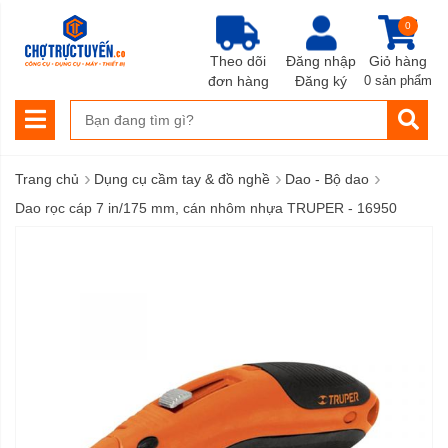
0
Theo dõi
Đăng nhập
Giỏ hàng
đơn hàng
Đăng ký
0 sản phẩm
›
›
›
Trang chủ
Dụng cụ cầm tay & đồ nghề
Dao - Bộ dao
Dao rọc cáp 7 in/175 mm, cán nhôm nhựa TRUPER - 16950