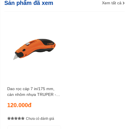
Sản phẩm đã xem
Xem tất cả
Dao rọc cáp 7 in/175 mm,
cán nhôm nhựa TRUPER -
16950
120.000đ
Chưa có đánh giá