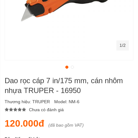
1/2
Dao rọc cáp 7 in/175 mm, cán nhôm
nhựa TRUPER - 16950
Thương hiệu:
TRUPER
Model:
NM-6
Chưa có đánh giá
120.000đ
(đã bao gồm VAT)