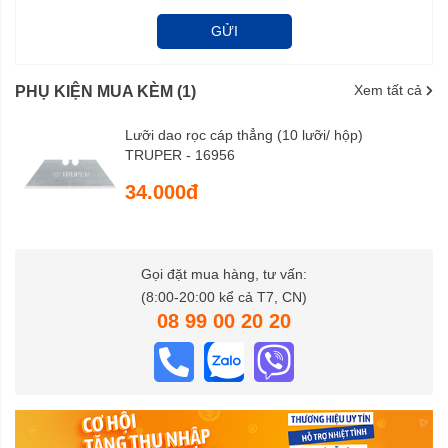
GỬI
Xem tất cả
PHỤ KIỆN MUA KÈM (1)
Lưỡi dao rọc cáp thẳng (10 lưỡi/ hộp)
TRUPER - 16956
34.000đ
Gọi đặt mua hàng, tư vấn:
(8:00-20:00 kể cả T7, CN)
08 99 00 20 20