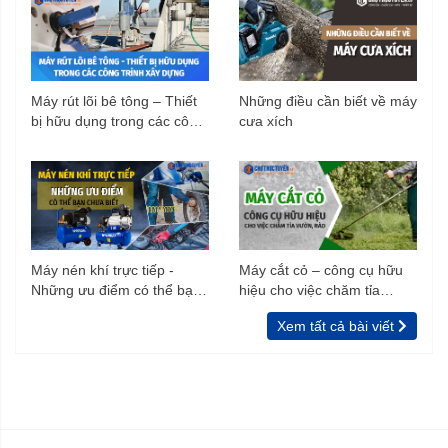
Máy rút lõi bê tông – Thiết
Những điều cần biết về máy
bị hữu dụng trong các công
cưa xích
trình xây dựng
Máy nén khí trực tiếp -
Máy cắt cỏ – công cụ hữu
Những ưu điểm có thể bạn
hiệu cho việc chăm tỉa
chưa biết
vườn, rào
Xem tất cả bài viết