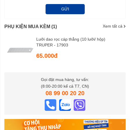
GỬI
Xem tất cả
PHỤ KIỆN MUA KÈM (1)
Lưỡi dao rọc cáp thẳng (10 lưỡi/ hộp)
TRUPER - 17903
65.000đ
Gọi đặt mua hàng, tư vấn:
(8:00-20:00 kể cả T7, CN)
08 99 00 20 20