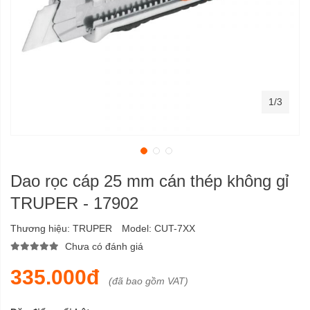
1/3
Dao rọc cáp 25 mm cán thép không gỉ
TRUPER - 17902
Thương hiệu:
TRUPER
Model:
CUT-7XX
Chưa có đánh giá
335.000đ
(đã bao gồm VAT)