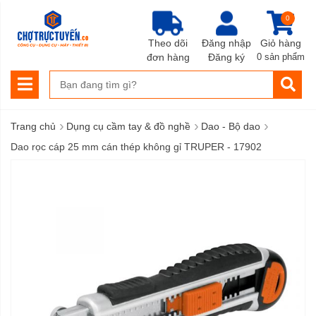
0
Theo dõi
Đăng nhập
Giỏ hàng
đơn hàng
Đăng ký
0 sản phẩm
›
›
›
Trang chủ
Dụng cụ cầm tay & đồ nghề
Dao - Bộ dao
Dao rọc cáp 25 mm cán thép không gỉ TRUPER - 17902