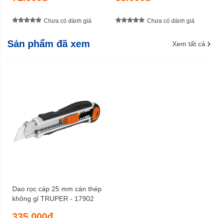
Chưa có đánh giá
Chưa có đánh giá
Sản phẩm đã xem
Xem tất cả
Dao rọc cáp 25 mm cán thép
không gỉ TRUPER - 17902
335.000đ