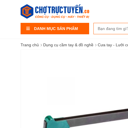
DANH MỤC SẢN PHẨM
›
›
Trang chủ
Dụng cụ cầm tay & đồ nghề
Cưa tay - Lưỡi 