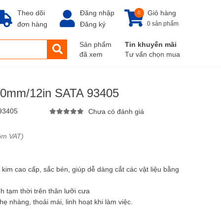
Theo dõi
Đăng nhập
Giỏ hàng
0
đơn hàng
Đăng ký
0 sản phẩm
Sản phẩm
Tin khuyến mãi
đã xem
Tư vấn chọn mua
00mm/12in SATA 93405
93405
Chưa có đánh giá
ồm VAT)
 kim cao cấp, sắc bén, giúp dễ dàng cắt các vật liệu bằng
h tạm thời trên thân lưỡi cưa
 nhàng, thoải mái, linh hoạt khi làm việc.