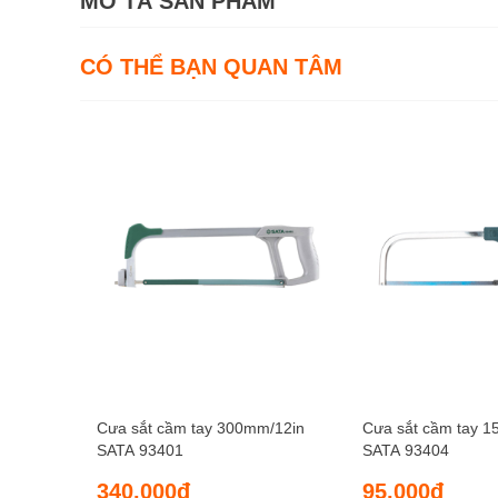
MÔ TẢ SẢN PHẨM
CÓ THỂ BẠN QUAN TÂM
Cưa sắt cầm tay 300mm/12in
Cưa sắt cầm tay 1
SATA 93401
SATA 93404
340.000đ
95.000đ