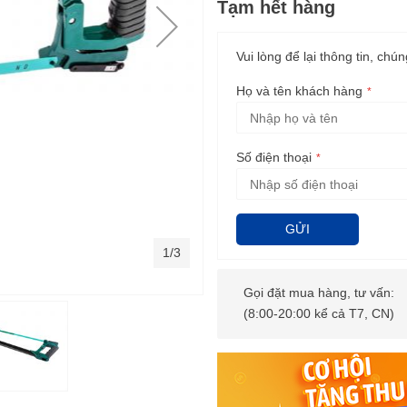
Tạm hết hàng
Vui lòng để lại thông tin, chún
Họ và tên khách hàng
Số điện thoại
GỬI
1/3
Gọi đặt mua hàng, tư vấn:
(8:00-20:00 kể cả T7, CN)