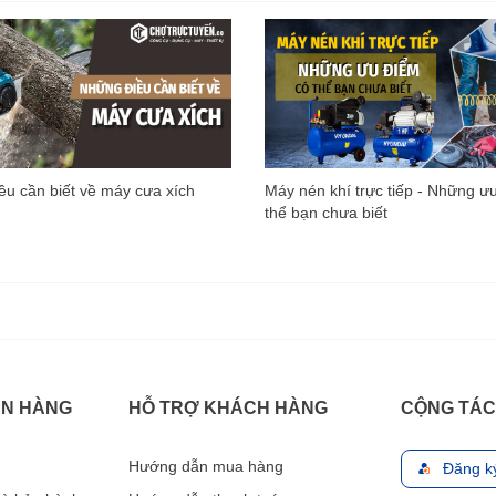
u cần biết về máy cưa xích
Máy nén khí trực tiếp - Những ư
thể bạn chưa biết
ÁN HÀNG
HỖ TRỢ KHÁCH HÀNG
CỘNG TÁC
Hướng dẫn mua hàng
Đăng k