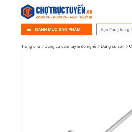
DANH MỤC SẢN PHẨM
›
›
›
Trang chủ
Dụng cụ cầm tay & đồ nghề
Dụng cụ sơn
C