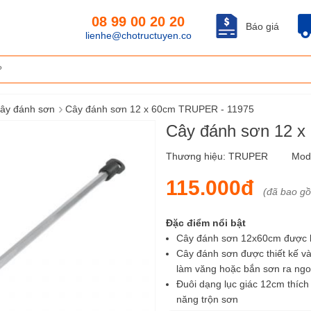
08 99 00 20 20
Báo giá
lienhe@chotructuyen.co
›
ây đánh sơn
Cây đánh sơn 12 x 60cm TRUPER - 11975
Cây đánh sơn 12 
Thương hiệu:
TRUPER
Mod
115.000đ
(đã bao g
Đặc điểm nổi bật
Cây đánh sơn 12x60cm được là
Cây đánh sơn được thiết kế và
làm văng hoặc bắn sơn ra ngo
Đuôi dạng lục giác 12cm thích
năng trộn sơn