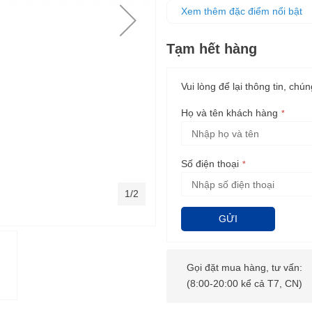
Thiết kế tiện dụng dễ dàng bả
Xem thêm đặc điểm nổi bật
Chuyên dùng để trọn vữa, trộn
Tạm hết hàng
Vui lòng để lại thông tin, chún
Họ và tên khách hàng
Số điện thoại
1/2
GỬI
Gọi đặt mua hàng, tư vấn:
(8:00-20:00 kể cả T7, CN)