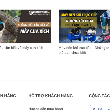
u cần biết về máy cưa xích
Máy nén khí trực tiếp - Những ư
thể bạn chưa biết
ÁN HÀNG
HỖ TRỢ KHÁCH HÀNG
CỘNG TÁC
Hướng dẫn mua hàng
Đăng k