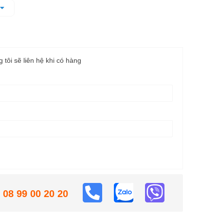
o quản và cất giữ.
 sơn hoặc các vật liệu đặc khác.
g tôi sẽ liên hệ khi có hàng
08 99 00 20 20