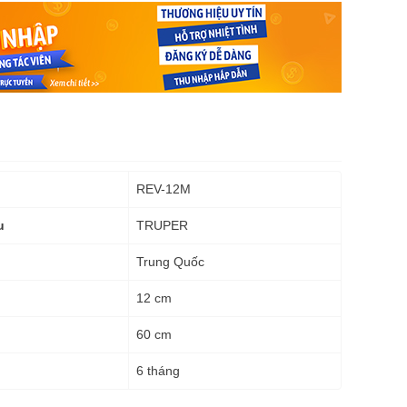
REV-12M
TRUPER
u
Trung Quốc
12 cm
60 cm
6 tháng