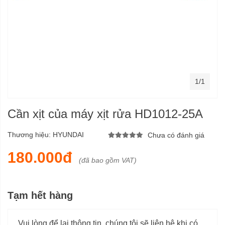
1/1
Cần xịt của máy xịt rửa HD1012-25A
Thương hiệu:
HYUNDAI
Chưa có đánh giá
180.000đ
(đã bao gồm VAT)
Tạm hết hàng
Vui lòng để lại thông tin, chúng tôi sẽ liên hệ khi có