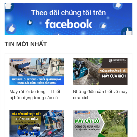
TIN MỚI NHẤT
Máy rút lõi bê tông – Thiết
Những điều cần biết về máy
bị hữu dụng trong các công
cưa xích
trình xây dựng