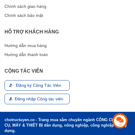
Chính sách giao hàng
Chính sách bảo mật
HỖ TRỢ KHÁCH HÀNG
Hướng dẫn mua hàng
Hướng dẫn thanh toán
CỘNG TÁC VIÊN
Đăng ký Cộng Tác Viên
Đăng nhập Cộng tác viên
chotructuyen.co - Trang mua sắm chuyên ngành CÔNG CỤ, DỤNG
CỤ, MÁY & THIẾT BỊ dân dụng, nông nghiệp, công nghiệp và xây
dựng.