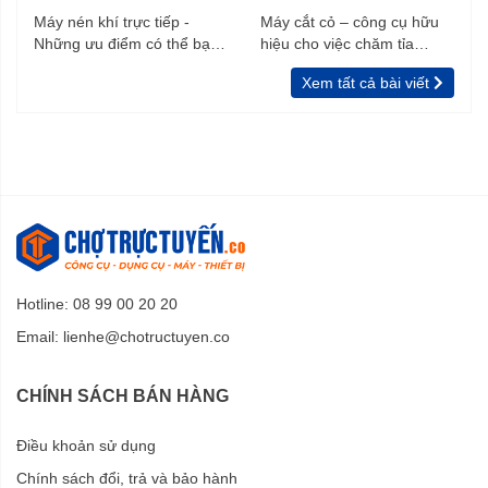
Máy nén khí trực tiếp -
Máy cắt cỏ – công cụ hữu
Những ưu điểm có thể bạn
hiệu cho việc chăm tỉa
chưa biết
vườn, rào
Xem tất cả bài viết
Hotline: 08 99 00 20 20
Email:
lienhe@chotructuyen.co
CHÍNH SÁCH BÁN HÀNG
Điều khoản sử dụng
Chính sách đổi, trả và bảo hành