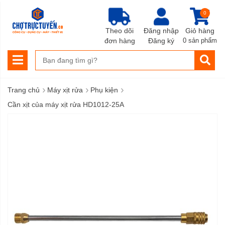
0
Theo dõi
Đăng nhập
Giỏ hàng
đơn hàng
Đăng ký
0 sản phẩm
›
›
›
Trang chủ
Máy xịt rửa
Phụ kiện
Cần xịt của máy xịt rửa HD1012-25A