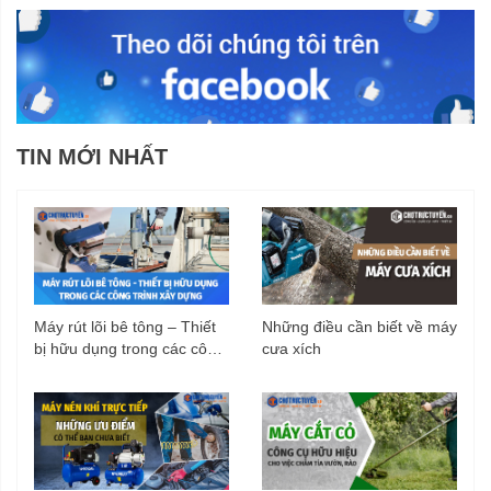
TIN MỚI NHẤT
Máy rút lõi bê tông – Thiết
Những điều cần biết về máy
bị hữu dụng trong các công
cưa xích
trình xây dựng