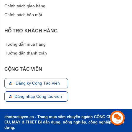
Chính sách giao hàng
Chính sách bảo mật
HỖ TRỢ KHÁCH HÀNG
Hướng dẫn mua hàng
Hướng dẫn thanh toán
CỘNG TÁC VIÊN
Đăng ký Cộng Tác Viên
Đăng nhập Cộng tác viên
chotructuyen.co - Trang mua sắm chuyên ngành CÔNG CỤ, DỤNG
CỤ, MÁY & THIẾT BỊ dân dụng, nông nghiệp, công nghiệp và xây
dựng.