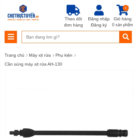
0
Theo dõi
Đăng nhập
Giỏ hàng
đơn hàng
Đăng ký
0 sản phẩm
›
›
›
Trang chủ
Máy xịt rửa
Phụ kiện
Cần súng máy xịt rửa AH-130