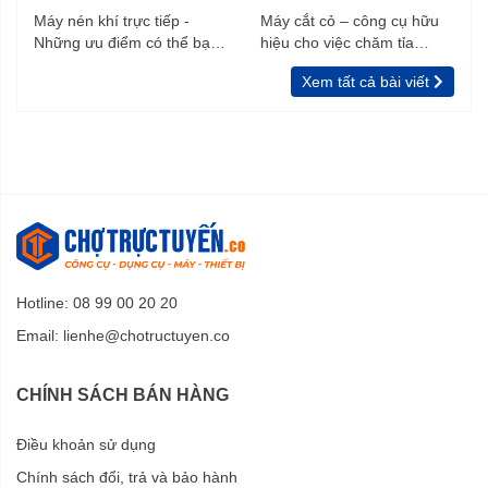
Máy nén khí trực tiếp -
Máy cắt cỏ – công cụ hữu
Những ưu điểm có thể bạn
hiệu cho việc chăm tỉa
chưa biết
vườn, rào
Xem tất cả bài viết
Hotline: 08 99 00 20 20
Email:
lienhe@chotructuyen.co
CHÍNH SÁCH BÁN HÀNG
Điều khoản sử dụng
Chính sách đổi, trả và bảo hành