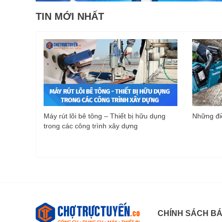
TIN MỚI NHẤT
Máy rút lõi bê tông – Thiết bị hữu dụng
Những điề
trong các công trình xây dựng
CHÍNH SÁCH B