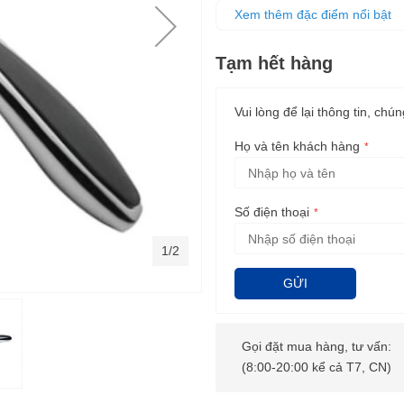
khó
Xem thêm đặc điểm nổi bật
Tay cầm được bọc cao su giúp
Cần nhỏ gọn, trọng lượng nhẹ,
Tạm hết hàng
Vui lòng để lại thông tin, chún
Họ và tên khách hàng
Số điện thoại
1/2
GỬI
Gọi đặt mua hàng, tư vấn:
(8:00-20:00 kể cả T7, CN)