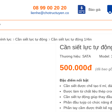
08 99 00 20 20
Báo giá
lienhe@chotructuyen.co
›
›
hỉnh lực
Cần siết lực tự động
Cần siết lực tự động 1/4in
Cần siết lực tự độ
Thương hiệu:
SATA
Model:
500.000đ
(đã bao g
Đặc điểm nổi bật
Cần siết được chế tạo tỉ mỉ, đ
Được làm từ chất liệu thép cro
Cần siết tự động giúp thay đầu
Phần đầu tuýp có chức năng đ
Phần tay cầm được thiết kế ngh