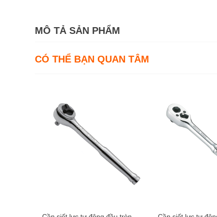
MÔ TẢ SẢN PHẨM
CÓ THỂ BẠN QUAN TÂM
Cần siết lực tự động đầu tròn
Cần siết lực tự độ