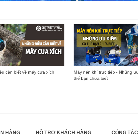
u cần biết về máy cưa xích
Máy nén khí trực tiếp - Những ư
thể bạn chưa biết
ÁN HÀNG
HỖ TRỢ KHÁCH HÀNG
CỘNG TÁC