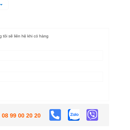
 chống trơn trượt
 dễ cất giữ và vận chuyển
g tôi sẽ liên hệ khi có hàng
08 99 00 20 20