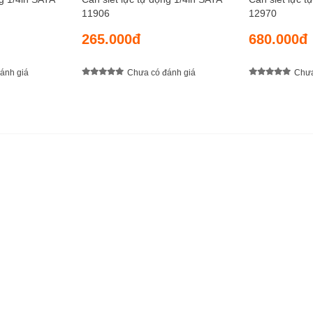
11906
12970
265.000đ
680.000đ
ánh giá
Chưa có đánh giá
Chưa