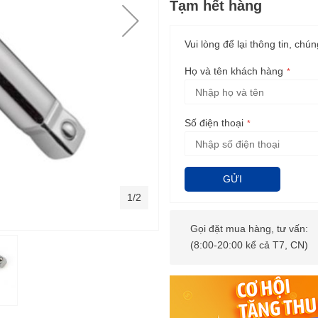
Tạm hết hàng
Vui lòng để lại thông tin, chún
Họ và tên khách hàng
Số điện thoại
GỬI
1/2
Gọi đặt mua hàng, tư vấn:
(8:00-20:00 kể cả T7, CN)