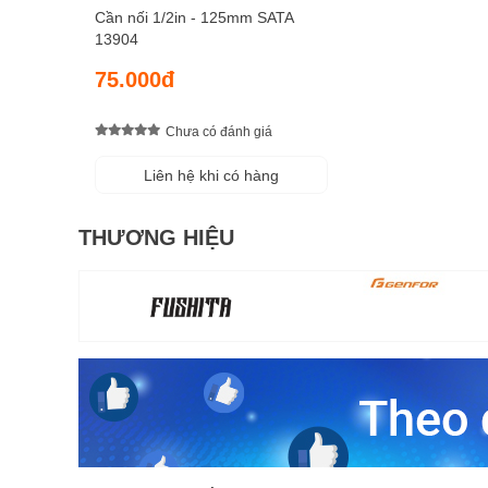
Cần nối 1/2in - 125mm SATA
13904
75.000đ
Chưa có đánh giá
Liên hệ khi có hàng
THƯƠNG HIỆU