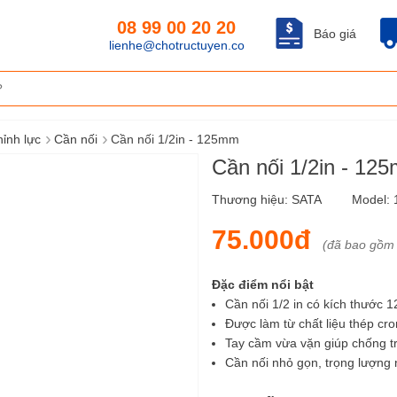
08 99 00 20 20
Báo giá
lienhe@chotructuyen.co
›
›
hỉnh lực
Cần nối
Cần nối 1/2in - 125mm
Cần nối 1/2in - 1
Thương hiệu:
SATA
Model:
75.000đ
(đã bao gồm
Đặc điểm nổi bật
Cần nối 1/2 in có kích thước 
Được làm từ chất liệu thép cro
Tay cầm vừa vặn giúp chống trư
Cần nối nhỏ gọn, trọng lượng 