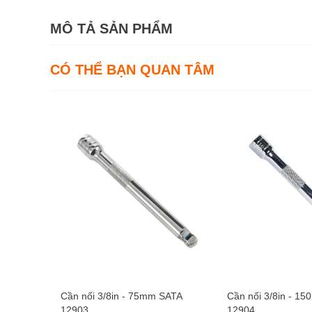
MÔ TẢ SẢN PHẨM
CÓ THỂ BẠN QUAN TÂM
Cần nối 3/8in - 75mm SATA
Cần nối 3/8in - 1
12903
12904