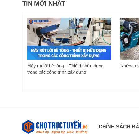
TIN MỚI NHẤT
Máy rút lõi bê tông – Thiết bị hữu dụng
Những điề
trong các công trình xây dựng
CHÍNH SÁCH B