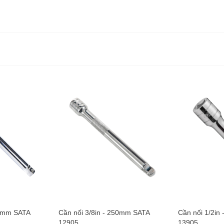
50mm SATA
Cần nối 3/8in - 250mm SATA
Cần nối 1/2in
12905
13905