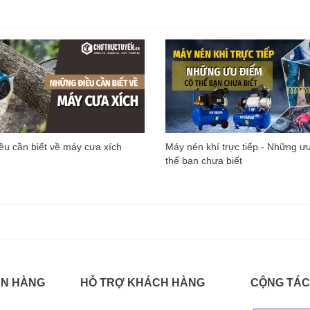
u cần biết về máy cưa xích
Máy nén khí trực tiếp - Những ư
thể bạn chưa biết
ÁN HÀNG
HỖ TRỢ KHÁCH HÀNG
CỘNG TÁC