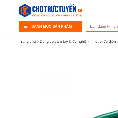
DANH MỤC SẢN PHẨM
›
›
Trang chủ
Dụng cụ cầm tay & đồ nghề
Thiết bị đo điện