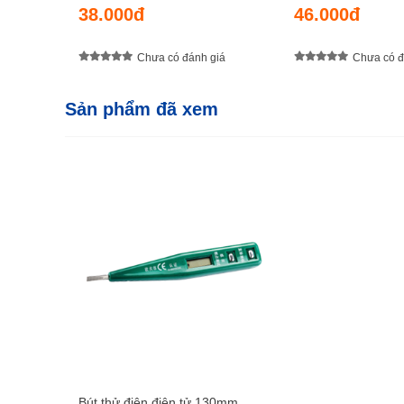
38.000đ
46.000đ
Chưa có đánh giá
Chưa có đ
Sản phẩm đã xem
Bút thử điện điện tử 130mm