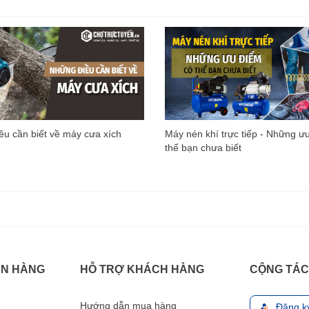
u cần biết về máy cưa xích
Máy nén khí trực tiếp - Những ư
thể bạn chưa biết
ÁN HÀNG
HỖ TRỢ KHÁCH HÀNG
CỘNG TÁC
Hướng dẫn mua hàng
Đăng k