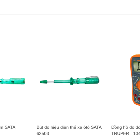
mm SATA
Bút đo hiệu điện thế xe ôtô SATA
Đồng hồ đo dò
62503
TRUPER - 10