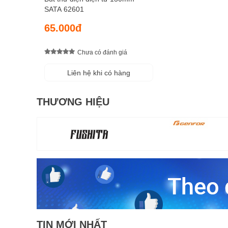
SATA 62601
65.000đ
Chưa có đánh giá
Liên hệ khi có hàng
THƯƠNG HIỆU
TIN MỚI NHẤT