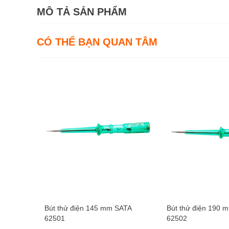
MÔ TẢ SẢN PHẨM
CÓ THỂ BẠN QUAN TÂM
Bút thử điện 145 mm SATA
Bút thử điện 190 
62501
62502