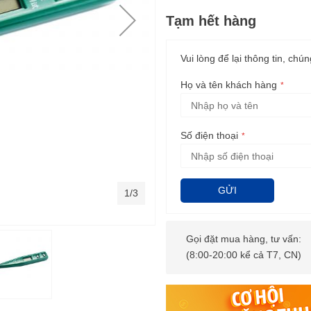
Tạm hết hàng
Vui lòng để lại thông tin, chún
Họ và tên khách hàng
Số điện thoại
GỬI
1/3
Gọi đặt mua hàng, tư vấn:
(8:00-20:00 kể cả T7, CN)