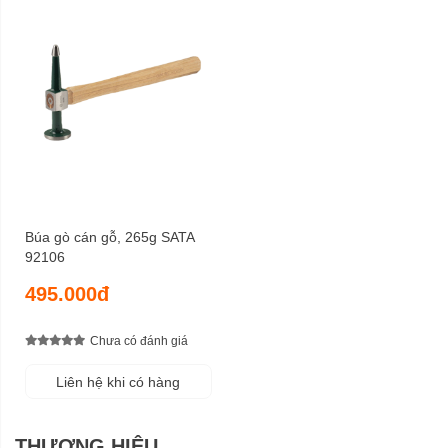
Búa gò cán gỗ, 265g SATA
92106
495.000đ
Chưa có đánh giá
Liên hệ khi có hàng
THƯƠNG HIỆU