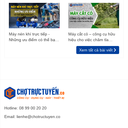
Máy nén khí trực tiếp -
Máy cắt cỏ – công cụ hữu
Những ưu điểm có thể bạn
hiệu cho việc chăm tỉa
chưa biết
vườn, rào
Xem tất cả bài viết
Hotline: 08 99 00 20 20
Email:
lienhe@chotructuyen.co