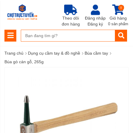
0
Theo dõi
Đăng nhập
Giỏ hàng
đơn hàng
Đăng ký
0 sản phẩm
›
›
›
Trang chủ
Dụng cụ cầm tay & đồ nghề
Búa cầm tay
Búa gò cán gỗ, 265g