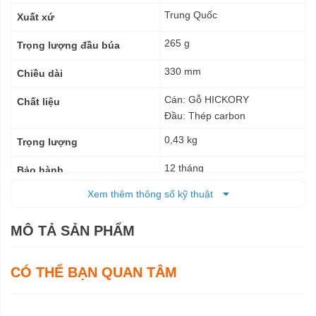
thuật
Trung Quốc
Xuất xứ
265 g
Trọng lượng đầu búa
330 mm
Chiều dài
Cán: Gỗ HICKORY
Chất liệu
Đầu: Thép carbon
0,43 kg
Trọng lượng
12 tháng
Bảo hành
Xem thêm thông số kỹ thuật
MÔ TẢ SẢN PHẨM
CÓ THỂ BẠN QUAN TÂM