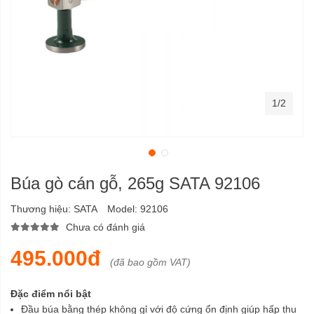
1/2
Búa gò cán gỗ, 265g SATA 92106
Thương hiệu:
SATA
Model:
92106
Chưa có đánh giá
495.000đ
(đã bao gồm VAT)
Đặc điểm nổi bật
Đầu búa bằng thép không gỉ với độ cứng ổn định giúp hấp thu