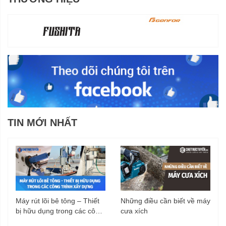
TIN MỚI NHẤT
Máy rút lõi bê tông – Thiết
Những điều cần biết về máy
bị hữu dụng trong các công
cưa xích
trình xây dựng