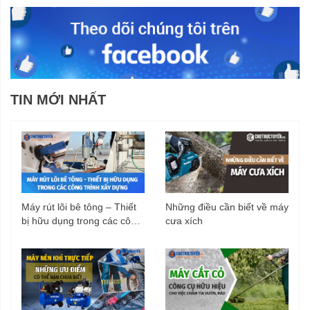
TIN MỚI NHẤT
Máy rút lõi bê tông – Thiết
Những điều cần biết về máy
bị hữu dụng trong các công
cưa xích
trình xây dựng