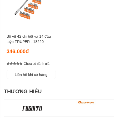
Bộ vít 42 chi tiết và 14 đầu
tuýp TRUPER - 18220
346.000đ
Chưa có đánh giá
Liên hệ khi có hàng
THƯƠNG HIỆU