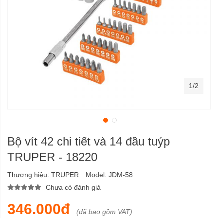
1/2
Bộ vít 42 chi tiết và 14 đầu tuýp
TRUPER - 18220
Thương hiệu:
TRUPER
Model:
JDM-58
Chưa có đánh giá
346.000đ
(đã bao gồm VAT)