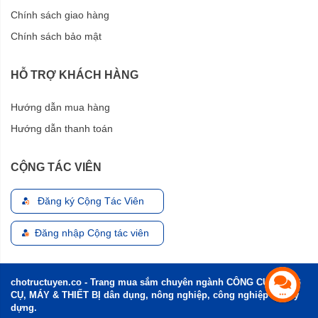
Chính sách giao hàng
Chính sách bảo mật
HỖ TRỢ KHÁCH HÀNG
Hướng dẫn mua hàng
Hướng dẫn thanh toán
CỘNG TÁC VIÊN
Đăng ký Cộng Tác Viên
Đăng nhập Cộng tác viên
chotructuyen.co - Trang mua sắm chuyên ngành CÔNG CỤ, DỤNG
CỤ, MÁY & THIẾT BỊ dân dụng, nông nghiệp, công nghiệp và xây
dựng.