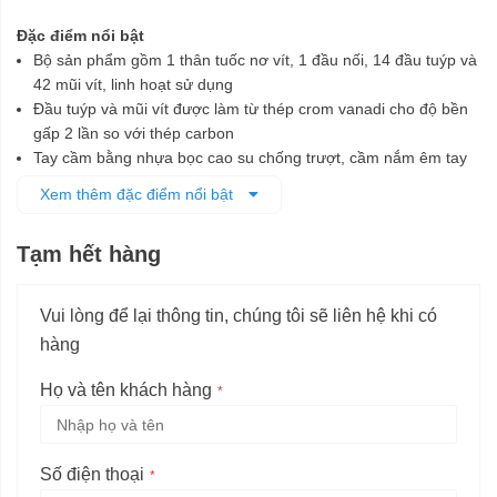
Đặc điểm nổi bật
Bộ sản phẩm gồm 1 thân tuốc nơ vít, 1 đầu nối, 14 đầu tuýp và
42 mũi vít, linh hoạt sử dụng
Đầu tuýp và mũi vít được làm từ thép crom vanadi cho độ bền
gấp 2 lần so với thép carbon
Tay cầm bằng nhựa bọc cao su chống trượt, cầm nắm êm tay
Đầu tuýp và mũi vít được đựng ngăn nắp trên các khung nhựa,
Xem thêm đặc điểm nổi bật
tiện lợi sử dụng và bảo quản
Tạm hết hàng
Vui lòng để lại thông tin, chúng tôi sẽ liên hệ khi có
hàng
Họ và tên khách hàng
Số điện thoại