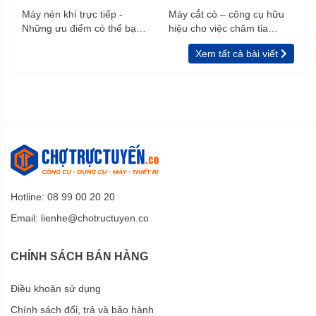
Máy nén khí trực tiếp -
Máy cắt cỏ – công cụ hữu
Những ưu điểm có thể bạn
hiệu cho việc chăm tỉa
chưa biết
vườn, rào
Xem tất cả bài viết
Hotline: 08 99 00 20 20
Email:
lienhe@chotructuyen.co
CHÍNH SÁCH BÁN HÀNG
Điều khoản sử dụng
Chính sách đổi, trả và bảo hành