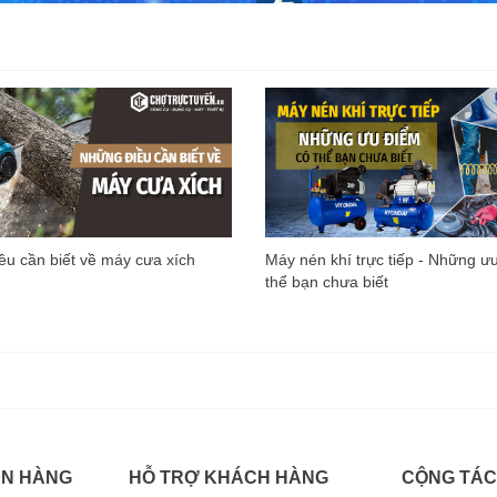
u cần biết về máy cưa xích
Máy nén khí trực tiếp - Những ư
thể bạn chưa biết
ÁN HÀNG
HỖ TRỢ KHÁCH HÀNG
CỘNG TÁC