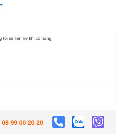
 hóa cao, làm việc hiệu quả cả trong môi trường khắc
g tôi sẽ liên hệ khi có hàng
08 99 00 20 20