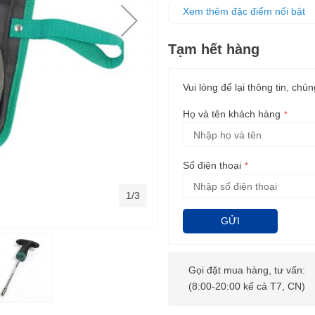
Đầu vít có khả năng chống oxy
Xem thêm đặc điểm nổi bật
nghiệt
Tạm hết hàng
Vui lòng để lại thông tin, chún
Họ và tên khách hàng
Số điện thoại
1/3
GỬI
Gọi đặt mua hàng, tư vấn:
(8:00-20:00 kể cả T7, CN)