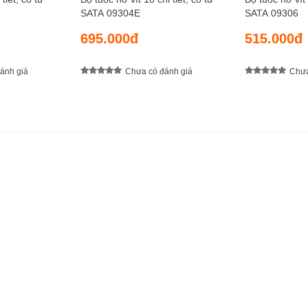
SATA 09304E
SATA 09306
695.000đ
515.000đ
ánh giá
Chưa có đánh giá
Chưa