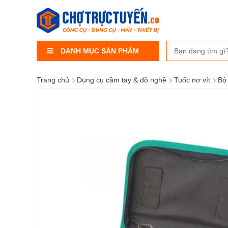
DANH MỤC SẢN PHẨM
›
›
›
Trang chủ
Dụng cụ cầm tay & đồ nghề
Tuốc nơ vít
Bộ 