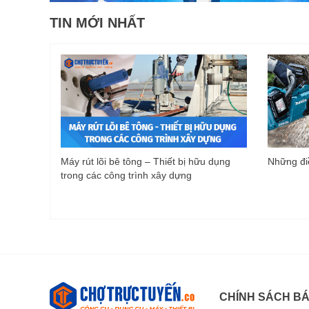
TIN MỚI NHẤT
Máy rút lõi bê tông – Thiết bị hữu dụng
Những điề
trong các công trình xây dựng
CHÍNH SÁCH B