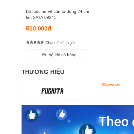
Bộ tuốc nơ vít cần tự động 24 chi
tiết SATA 09341
510.000đ
Chưa có đánh giá
Liên hệ khi có hàng
THƯƠNG HIỆU