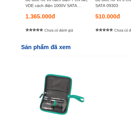
VDE cách điện 1000V SATA
SATA 09303
09301A
1.365.000đ
510.000đ
Chưa có đánh giá
Chưa có đ
Sản phẩm đã xem