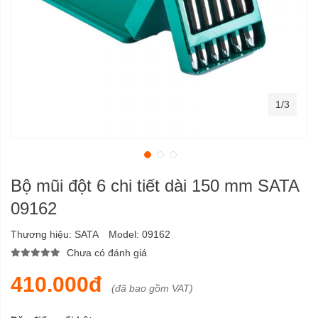
1/3
Bộ mũi đột 6 chi tiết dài 150 mm SATA
09162
Thương hiệu:
SATA
Model:
09162
Chưa có đánh giá
410.000đ
(đã bao gồm VAT)