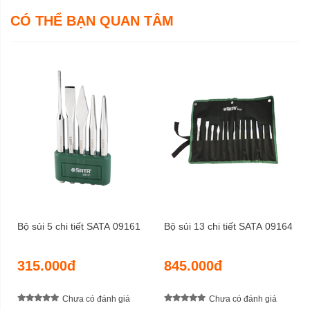
CÓ THỂ BẠN QUAN TÂM
Bộ sủi 5 chi tiết SATA 09161
Bộ sủi 13 chi tiết SATA 09164
315.000đ
845.000đ
Chưa có đánh giá
Chưa có đánh giá