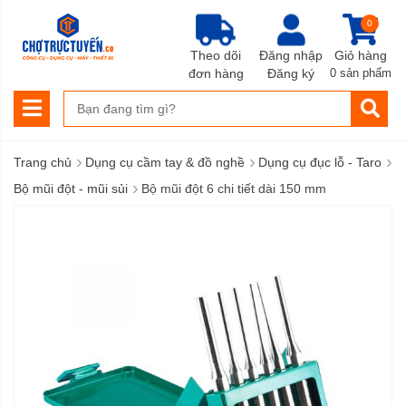
0
Theo dõi
Đăng nhập
Giỏ hàng
đơn hàng
Đăng ký
0 sản phẩm
›
›
›
Trang chủ
Dụng cụ cầm tay & đồ nghề
Dụng cụ đục lỗ - Taro
›
Bộ mũi đột - mũi sủi
Bộ mũi đột 6 chi tiết dài 150 mm