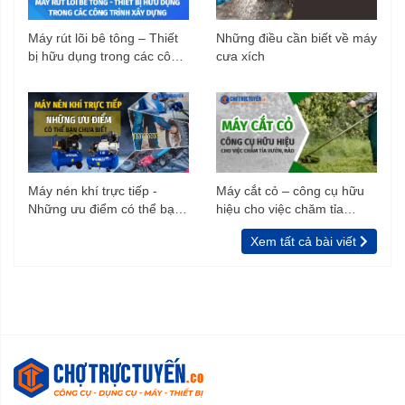
Máy rút lõi bê tông – Thiết
Những điều cần biết về máy
bị hữu dụng trong các công
cưa xích
trình xây dựng
Máy nén khí trực tiếp -
Máy cắt cỏ – công cụ hữu
Những ưu điểm có thể bạn
hiệu cho việc chăm tỉa
chưa biết
vườn, rào
Xem tất cả bài viết