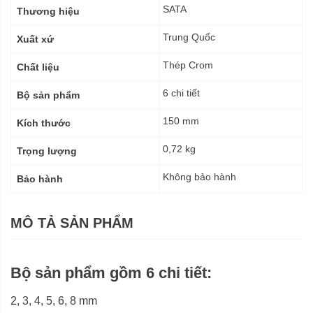
kỹ
SATA
Thương hiệu
thuật
Trung Quốc
Xuất xứ
Thép Crom
Chất liệu
6 chi tiết
Bộ sản phẩm
150 mm
Kích thước
0,72 kg
Trọng lượng
Không bảo hành
Bảo hành
MÔ TẢ SẢN PHẨM
Bộ sản phẩm gồm 6 chi tiết:
2, 3, 4, 5, 6, 8 mm