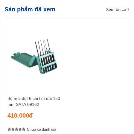
Sản phẩm đã xem
Xem tất cả
Bộ mũi đột 6 chi tiết dài 150
mm SATA 09162
410.000đ
Chưa có đánh giá