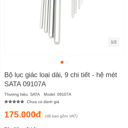
1/2
Bộ lục giác loại dài, 9 chi tiết - hệ mét
SATA 09107A
Thương hiệu:
SATA
Model:
09107A
Chưa có đánh giá
175.000đ
(đã bao gồm VAT)