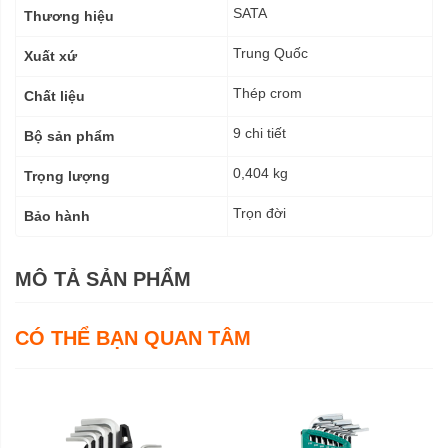
kỹ
SATA
Thương hiệu
thuật
Trung Quốc
Xuất xứ
Thép crom
Chất liệu
9 chi tiết
Bộ sản phẩm
0,404 kg
Trọng lượng
Trọn đời
Bảo hành
MÔ TẢ SẢN PHẨM
CÓ THỂ BẠN QUAN TÂM