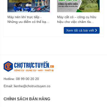
Máy nén khí trực tiếp -
Máy cắt cỏ – công cụ hữu
Những ưu điểm có thể bạn
hiệu cho việc chăm tỉa
chưa biết
vườn, rào
Xem tất cả bài viết
Hotline: 08 99 00 20 20
Email:
lienhe@chotructuyen.co
CHÍNH SÁCH BÁN HÀNG