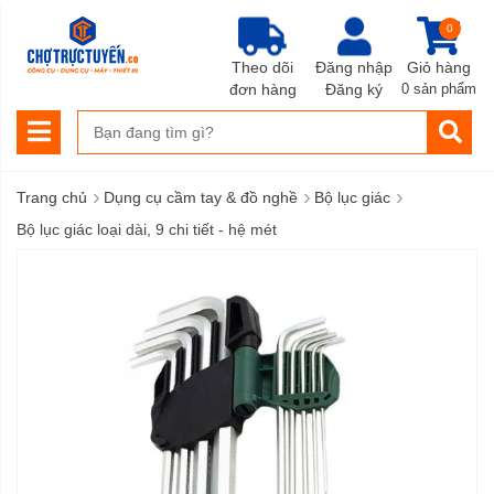
0
Theo dõi
Đăng nhập
Giỏ hàng
đơn hàng
Đăng ký
0 sản phẩm
›
›
›
Trang chủ
Dụng cụ cầm tay & đồ nghề
Bộ lục giác
Bộ lục giác loại dài, 9 chi tiết - hệ mét