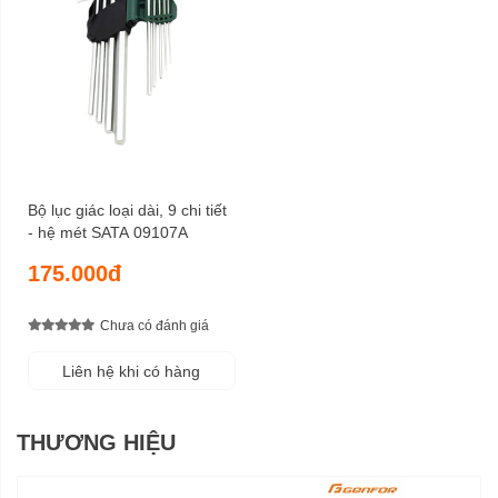
Bộ lục giác loại dài, 9 chi tiết
- hệ mét SATA 09107A
175.000đ
Chưa có đánh giá
Liên hệ khi có hàng
THƯƠNG HIỆU