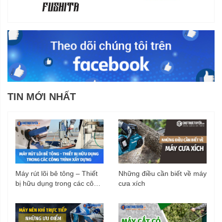
TIN MỚI NHẤT
Máy rút lõi bê tông – Thiết
Những điều cần biết về máy
bị hữu dụng trong các công
cưa xích
trình xây dựng