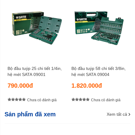
Bộ đầu tuýp 25 chi tiết 1/4in,
Bộ đầu tuýp 58 chi tiết 3/8in,
hệ mét SATA 09001
hệ mét SATA 09004
790.000đ
1.820.000đ
Chưa có đánh giá
Chưa có đánh giá
Sản phẩm đã xem
Xem tất cả