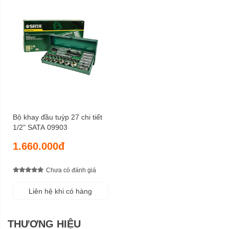
Bộ khay đầu tuýp 27 chi tiết
1/2" SATA 09903
1.660.000đ
Chưa có đánh giá
Liên hệ khi có hàng
THƯƠNG HIỆU