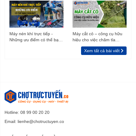
Máy nén khí trực tiếp -
Máy cắt cỏ – công cụ hữu
Những ưu điểm có thể bạn
hiệu cho việc chăm tỉa
chưa biết
vườn, rào
Xem tất cả bài viết
Hotline: 08 99 00 20 20
Email:
lienhe@chotructuyen.co