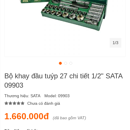
1/3
Bộ khay đầu tuýp 27 chi tiết 1/2" SATA
09903
Thương hiệu:
SATA
Model:
09903
Chưa có đánh giá
1.660.000đ
(đã bao gồm VAT)