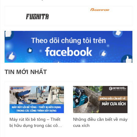
TIN MỚI NHẤT
Máy rút lõi bê tông – Thiết
Những điều cần biết về máy
bị hữu dụng trong các công
cưa xích
trình xây dựng