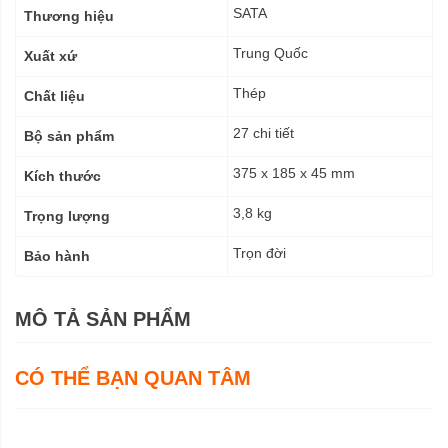
kỹ
SATA
Thương hiệu
thuật
Trung Quốc
Xuất xứ
Thép
Chất liệu
27 chi tiết
Bộ sản phẩm
375 x 185 x 45 mm
Kích thước
3,8 kg
Trọng lượng
Trọn đời
Bảo hành
MÔ TẢ SẢN PHẨM
CÓ THỂ BẠN QUAN TÂM