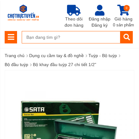
0
Theo dõi
Đăng nhập
Giỏ hàng
đơn hàng
Đăng ký
0 sản phẩm
›
›
›
Trang chủ
Dụng cụ cầm tay & đồ nghề
Tuýp - Bộ tuýp
›
Bộ đầu tuýp
Bộ khay đầu tuýp 27 chi tiết 1/2"