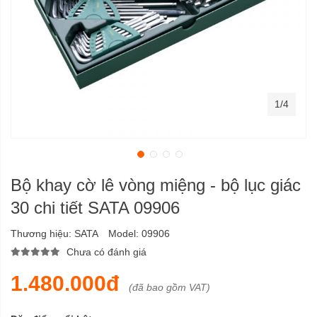
1/4
Bộ khay cờ lê vòng miệng - bộ lục giác
30 chi tiết SATA 09906
Thương hiệu:
SATA
Model:
09906
Chưa có đánh giá
1.480.000đ
(đã bao gồm VAT)