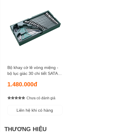
Bộ khay cờ lê vòng miệng -
bộ lục giác 30 chi tiết SATA
09906
1.480.000đ
Chưa có đánh giá
Liên hệ khi có hàng
THƯƠNG HIỆU