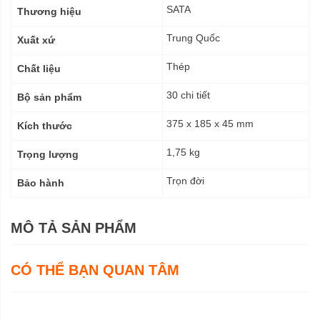
kỹ
SATA
Thương hiệu
thuật
Trung Quốc
Xuất xứ
Thép
Chất liệu
30 chi tiết
Bộ sản phẩm
375 x 185 x 45 mm
Kích thước
1,75 kg
Trọng lượng
Trọn đời
Bảo hành
MÔ TẢ SẢN PHẨM
CÓ THỂ BẠN QUAN TÂM