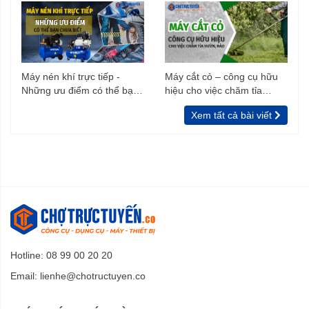
Máy nén khí trực tiếp -
Máy cắt cỏ – công cụ hữu
Những ưu điểm có thể bạn
hiệu cho việc chăm tỉa
chưa biết
vườn, rào
Xem tất cả bài viết
Hotline: 08 99 00 20 20
Email:
lienhe@chotructuyen.co