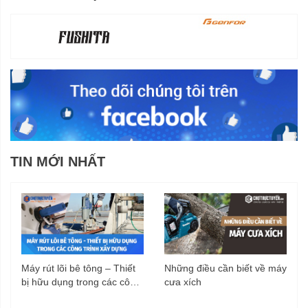
TIN MỚI NHẤT
Máy rút lõi bê tông – Thiết
Những điều cần biết về máy
bị hữu dụng trong các công
cưa xích
trình xây dựng