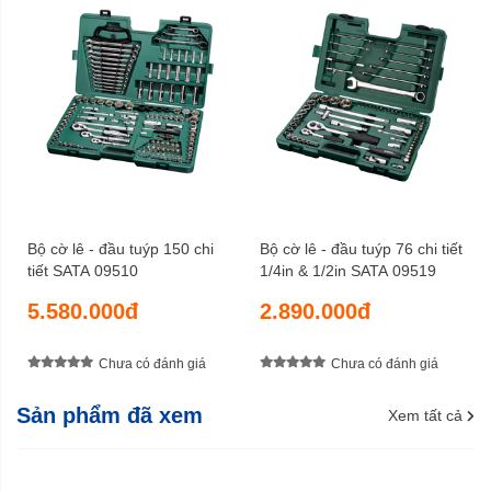
Bộ cờ lê - đầu tuýp 150 chi
Bộ cờ lê - đầu tuýp 76 chi tiết
tiết SATA 09510
1/4in & 1/2in SATA 09519
5.580.000đ
2.890.000đ
Chưa có đánh giá
Chưa có đánh giá
Sản phẩm đã xem
Xem tất cả