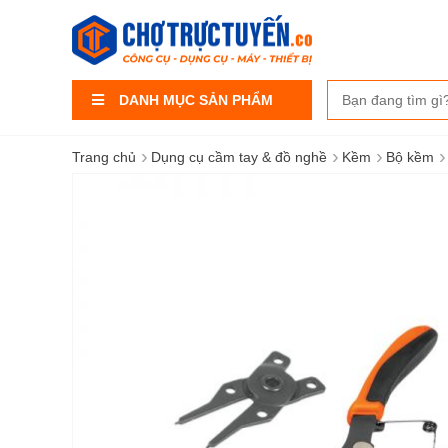
DANH MỤC SẢN PHẨM
›
›
›
›
Trang chủ
Dụng cụ cầm tay & đồ nghề
Kềm
Bộ kềm