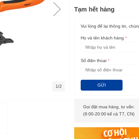
Tạm hết hàng
Vui lòng để lại thông tin, chún
Họ và tên khách hàng
Số điện thoại
GỬI
1/2
Gọi đặt mua hàng, tư vấn:
(8:00-20:00 kể cả T7, CN)