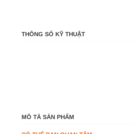
THÔNG SỐ KỸ THUẬT
MÔ TẢ SẢN PHẨM