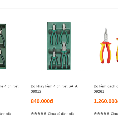
 4 chi tiết
Bộ khay kềm 4 chi tiết SATA
Bộ kềm cách đi
09912
09261
840.000đ
1.260.000
ánh giá
Chưa có đánh giá
Chưa