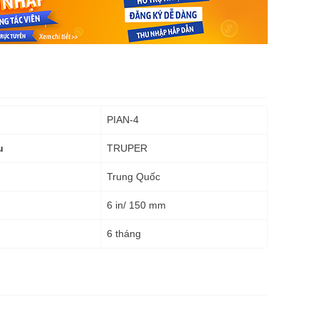
PIAN-4
TRUPER
u
Trung Quốc
6 in/ 150 mm
6 tháng