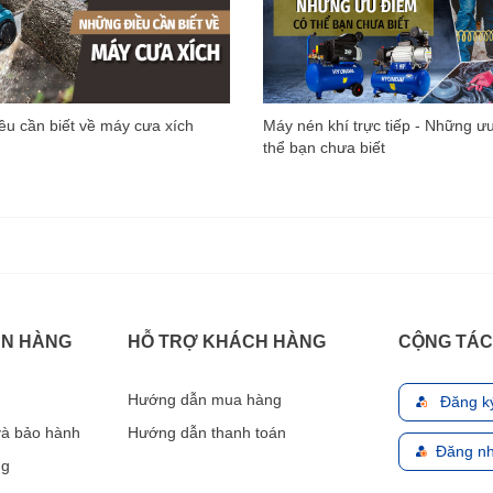
u cần biết về máy cưa xích
Máy nén khí trực tiếp - Những ư
thể bạn chưa biết
ÁN HÀNG
HỖ TRỢ KHÁCH HÀNG
CỘNG TÁC
Hướng dẫn mua hàng
Đăng k
 và bảo hành
Hướng dẫn thanh toán
Đăng nh
ng