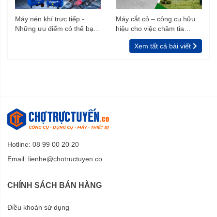
Máy nén khí trực tiếp -
Máy cắt cỏ – công cụ hữu
Những ưu điểm có thể bạn
hiệu cho việc chăm tỉa
chưa biết
vườn, rào
Xem tất cả bài viết
Hotline: 08 99 00 20 20
Email:
lienhe@chotructuyen.co
CHÍNH SÁCH BÁN HÀNG
Điều khoản sử dụng