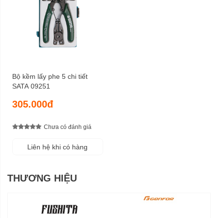
Bộ kềm lấy phe 5 chi tiết
SATA 09251
305.000đ
Chưa có đánh giá
Liên hệ khi có hàng
THƯƠNG HIỆU