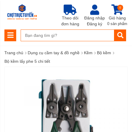
0
Theo dõi
Đăng nhập
Giỏ hàng
đơn hàng
Đăng ký
0 sản phẩm
›
›
›
›
Trang chủ
Dụng cụ cầm tay & đồ nghề
Kềm
Bộ kềm
Bộ kềm lấy phe 5 chi tiết