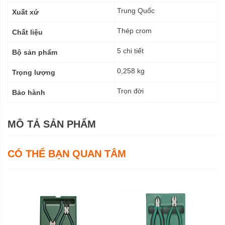
thuật
Trung Quốc
Xuất xứ
Thép crom
Chất liệu
5 chi tiết
Bộ sản phẩm
0,258 kg
Trọng lượng
Trọn đời
Bảo hành
MÔ TẢ SẢN PHẨM
CÓ THỂ BẠN QUAN TÂM