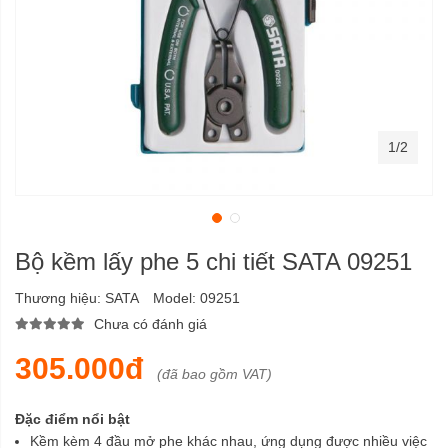
1/2
Bộ kềm lấy phe 5 chi tiết SATA 09251
Thương hiệu:
SATA
Model:
09251
Chưa có đánh giá
305.000đ
(đã bao gồm VAT)
Đặc điểm nổi bật
Kềm kèm 4 đầu mở phe khác nhau, ứng dụng được nhiều việc