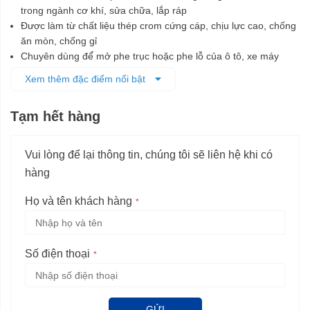
trong ngành cơ khí, sửa chữa, lắp ráp
Được làm từ chất liệu thép crom cứng cáp, chịu lực cao, chống
ăn mòn, chống gỉ
Chuyên dùng để̉ mở phe trục hoặc phe lỗ của ô tô, xe máy
Tay cầm bọc nhựa, tạo cảm giác thoải mái khi sử dụng
Xem thêm đặc điểm nổi bật
Tạm hết hàng
Vui lòng để lại thông tin, chúng tôi sẽ liên hệ khi có
hàng
Họ và tên khách hàng
Số điện thoại
GỬI