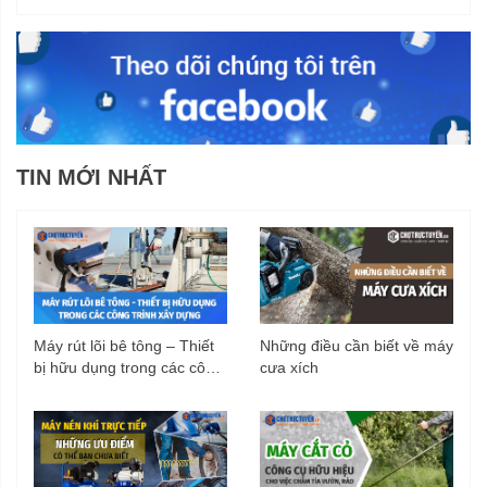
TIN MỚI NHẤT
Máy rút lõi bê tông – Thiết
Những điều cần biết về máy
bị hữu dụng trong các công
cưa xích
trình xây dựng