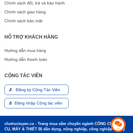
Chính sách đổi, trả và bảo hành
Chính sách giao hàng
Chính sách bảo mật
HỖ TRỢ KHÁCH HÀNG
Hướng dẫn mua hàng
Hướng dẫn thanh toán
CỘNG TÁC VIÊN
Đăng ký Cộng Tác Viên
Đăng nhập Cộng tác viên
chotructuyen.co - Trang mua sắm chuyên ngành CÔNG CỤ, DỤNG
CỤ, MÁY & THIẾT BỊ dân dụng, nông nghiệp, công nghiệp và xây