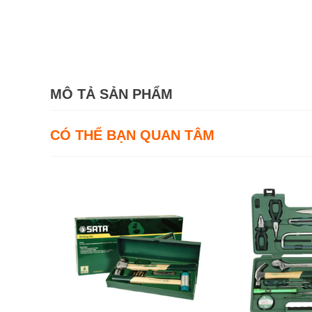
MÔ TẢ SẢN PHẨM
CÓ THỂ BẠN QUAN TÂM