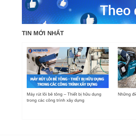
TIN MỚI NHẤT
Máy rút lõi bê tông – Thiết bị hữu dụng
Những điề
trong các công trình xây dựng