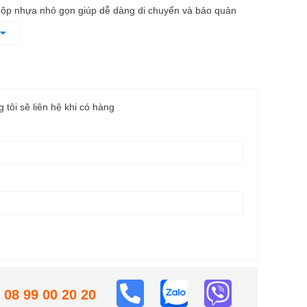
ộp nhựa nhỏ gọn giúp dễ dàng di chuyển và bảo quản
 đời
g tôi sẽ liên hệ khi có hàng
08 99 00 20 20