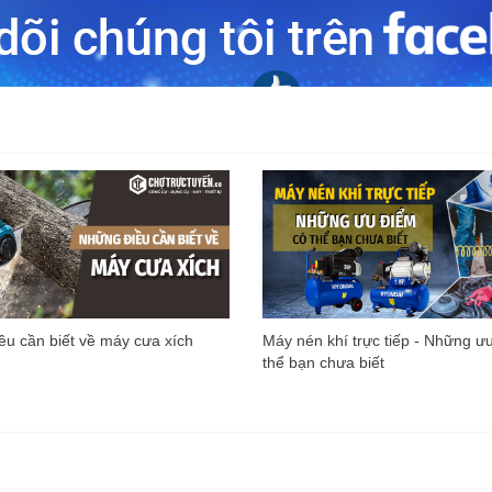
u cần biết về máy cưa xích
Máy nén khí trực tiếp - Những ư
thể bạn chưa biết