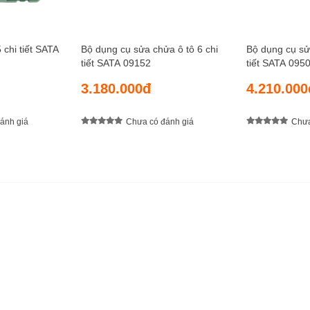
chi tiết SATA
Bộ dụng cụ sửa chửa ô tô 6 chi
Bộ dụng cụ sử
tiết SATA 09152
tiết SATA 095
3.180.000đ
4.210.000
ánh giá
Chưa có đánh giá
Chưa