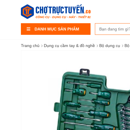
DANH MỤC SẢN PHẨM
›
›
›
Trang chủ
Dụng cụ cầm tay & đồ nghề
Bộ dụng cụ
Bộ