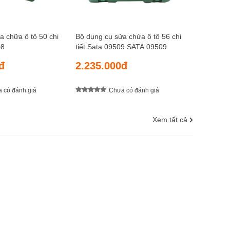
a chữa ô tô 50 chi
Bộ dụng cụ sửa chửa ô tô 56 chi
08
tiết Sata 09509 SATA 09509
đ
2.235.000đ
 có đánh giá
Chưa có đánh giá
Xem tất cả