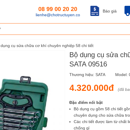
08 99 00 20 20
Báo giá
lienhe@chotructuyen.co
 dụng cụ sửa chữa cơ khí chuyên nghiệp 58 chi tiết
Bộ dụng cụ sửa chữa
SATA 09516
Thương hiệu:
SATA
Model:
4.320.000đ
(đã b
Đặc điểm nổi bật
Bộ dụng cụ gồm 58 chi tiết gồm 
chuyên dụng cho sửa chữa tro
Các chi tiết được làm từ chất 
chống gỉ