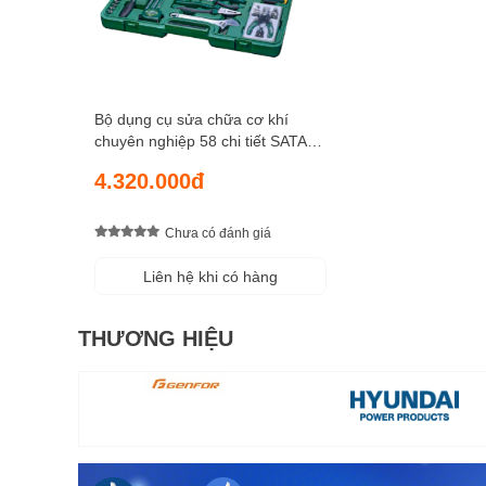
Bộ dụng cụ sửa chữa cơ khí
chuyên nghiệp 58 chi tiết SATA
09516
4.320.000đ
Chưa có đánh giá
Liên hệ khi có hàng
THƯƠNG HIỆU