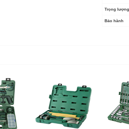
Trọng lượn
Bảo hành