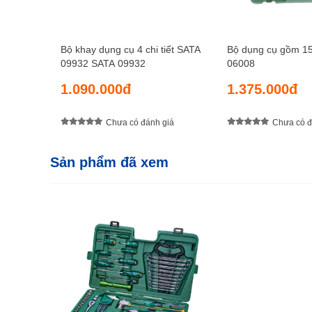
Bộ khay dụng cụ 4 chi tiết SATA
Bộ dụng cụ gồm 15 
09932 SATA 09932
06008
1.090.000đ
1.375.000đ
Chưa có đánh giá
Chưa có đ
Sản phẩm đã xem