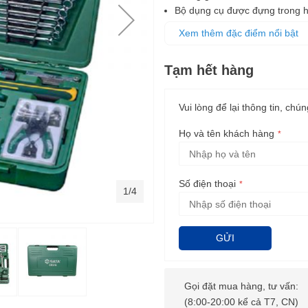
Bộ dụng cụ được đựng trong h
Sản phẩm được bảo hành trọn
Xem thêm đặc điểm nổi bật
Tạm hết hàng
Vui lòng để lại thông tin, chún
Họ và tên khách hàng
Số điện thoại
1/4
GỬI
Gọi đặt mua hàng, tư vấn:
(8:00-20:00 kể cả T7, CN)