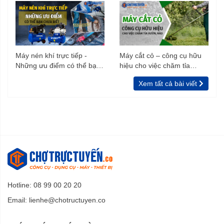
Máy nén khí trực tiếp -
Máy cắt cỏ – công cụ hữu
Những ưu điểm có thể bạn
hiệu cho việc chăm tỉa
chưa biết
vườn, rào
Xem tất cả bài viết
Hotline: 08 99 00 20 20
Email:
lienhe@chotructuyen.co