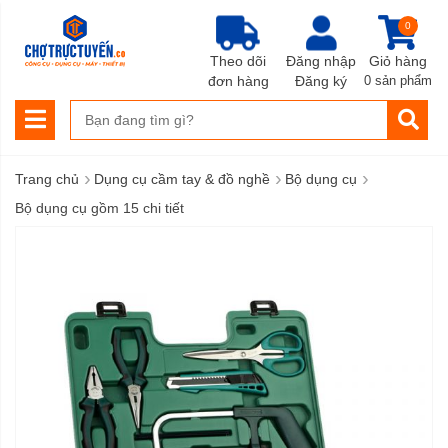
0
Theo dõi
Đăng nhập
Giỏ hàng
đơn hàng
Đăng ký
0 sản phẩm
›
›
›
Trang chủ
Dụng cụ cầm tay & đồ nghề
Bộ dụng cụ
Bộ dụng cụ gồm 15 chi tiết