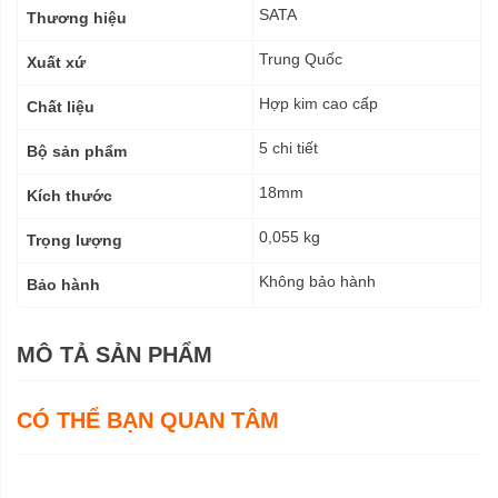
kỹ
SATA
Thương hiệu
thuật
Trung Quốc
Xuất xứ
Hợp kim cao cấp
Chất liệu
5 chi tiết
Bộ sản phẩm
18mm
Kích thước
0,055 kg
Trọng lượng
Không bảo hành
Bảo hành
MÔ TẢ SẢN PHẨM
CÓ THỂ BẠN QUAN TÂM