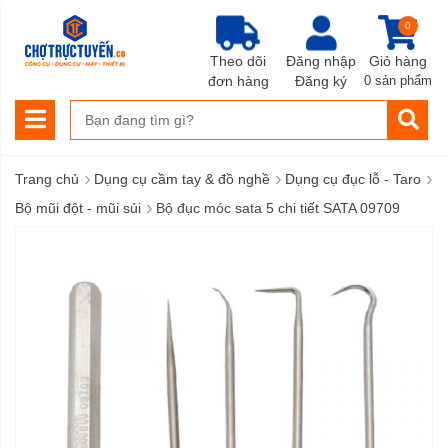
0
Theo dõi
Đăng nhập
Giỏ hàng
đơn hàng
Đăng ký
0 sản phẩm
›
›
›
Trang chủ
Dụng cụ cầm tay & đồ nghề
Dụng cụ đục lỗ - Taro
›
Bộ mũi đột - mũi sủi
Bộ đục móc sata 5 chi tiết SATA 09709