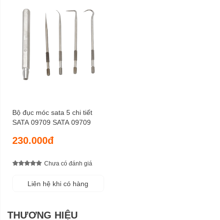
Bộ đục móc sata 5 chi tiết
SATA 09709 SATA 09709
230.000đ
Chưa có đánh giá
Liên hệ khi có hàng
THƯƠNG HIỆU