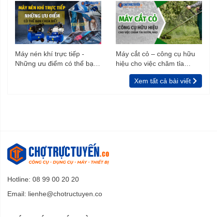
Máy nén khí trực tiếp -
Máy cắt cỏ – công cụ hữu
Những ưu điểm có thể bạn
hiệu cho việc chăm tỉa
chưa biết
vườn, rào
Xem tất cả bài viết
Hotline: 08 99 00 20 20
Email:
lienhe@chotructuyen.co