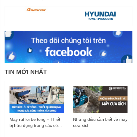
TIN MỚI NHẤT
Máy rút lõi bê tông – Thiết
Những điều cần biết về máy
bị hữu dụng trong các công
cưa xích
trình xây dựng