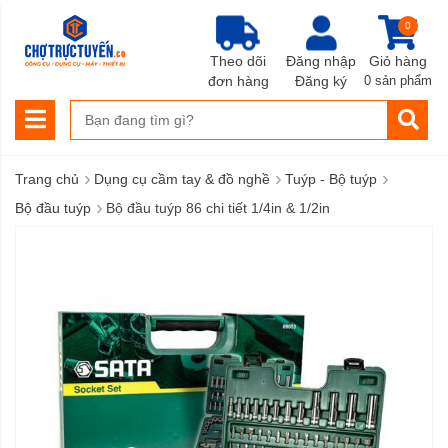
0
Theo dõi
Đăng nhập
Giỏ hàng
đơn hàng
Đăng ký
0 sản phẩm
›
›
›
Trang chủ
Dụng cụ cầm tay & đồ nghề
Tuýp - Bộ tuýp
›
Bộ đầu tuýp
Bộ đầu tuýp 86 chi tiết 1/4in & 1/2in