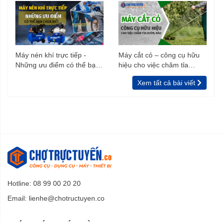
Máy nén khí trực tiếp -
Máy cắt cỏ – công cụ hữu
Những ưu điểm có thể bạn
hiệu cho việc chăm tỉa
chưa biết
vườn, rào
Xem tất cả bài viết
Hotline: 08 99 00 20 20
Email:
lienhe@chotructuyen.co