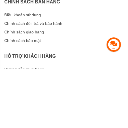
CHÍNH SÁCH BÁN HÀNG
Điều khoản sử dụng
Chính sách đổi, trả và bảo hành
Chính sách giao hàng
Chính sách bảo mật
HỖ TRỢ KHÁCH HÀNG
Hướng dẫn mua hàng
Hướng dẫn thanh toán
CỘNG TÁC VIÊN
Đăng ký Cộng Tác Viên
Đăng nhập Cộng tác viên