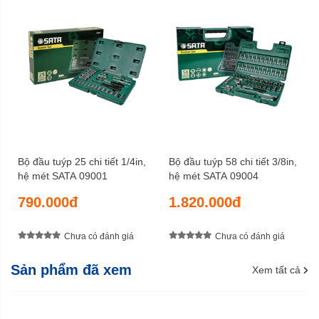
Bộ đầu tuýp 25 chi tiết 1/4in,
Bộ đầu tuýp 58 chi tiết 3/8in,
hệ mét SATA 09001
hệ mét SATA 09004
790.000đ
1.820.000đ
Chưa có đánh giá
Chưa có đánh giá
Sản phẩm đã xem
Xem tất cả