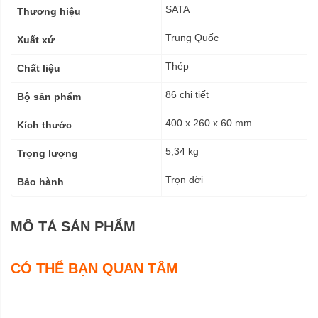
kỹ
SATA
Thương hiệu
thuật
Trung Quốc
Xuất xứ
Thép
Chất liệu
86 chi tiết
Bộ sản phẩm
400 x 260 x 60 mm
Kích thước
5,34 kg
Trọng lượng
Trọn đời
Bảo hành
MÔ TẢ SẢN PHẨM
CÓ THỂ BẠN QUAN TÂM