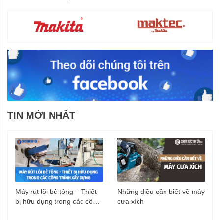
TIN MỚI NHẤT
Máy rút lõi bê tông – Thiết
Những điều cần biết về máy
bị hữu dụng trong các công
cưa xích
trình xây dựng