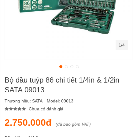
1/4
Bộ đầu tuýp 86 chi tiết 1/4in & 1/2in
SATA 09013
Thương hiệu:
SATA
Model:
09013
Chưa có đánh giá
2.750.000đ
(đã bao gồm VAT)