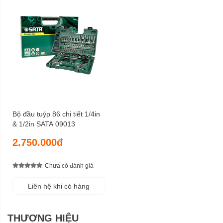
Bộ đầu tuýp 86 chi tiết 1/4in
& 1/2in SATA 09013
2.750.000đ
Chưa có đánh giá
Liên hệ khi có hàng
THƯƠNG HIỆU