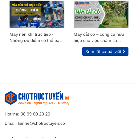
Máy nén khí trực tiếp -
Máy cắt cỏ – công cụ hữu
Những ưu điểm có thể bạn
hiệu cho việc chăm tỉa
chưa biết
vườn, rào
Xem tất cả bài viết
Hotline: 08 99 00 20 20
Email:
lienhe@chotructuyen.co