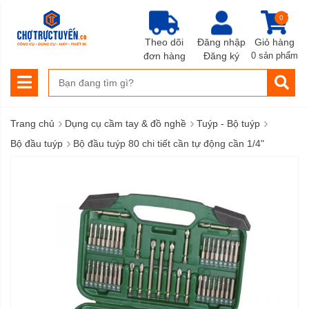
0
Theo dõi
Đăng nhập
Giỏ hàng
đơn hàng
Đăng ký
0 sản phẩm
›
›
›
Trang chủ
Dụng cụ cầm tay & đồ nghề
Tuýp - Bộ tuýp
›
Bộ đầu tuýp
Bộ đầu tuýp 80 chi tiết cần tự động cần 1/4"