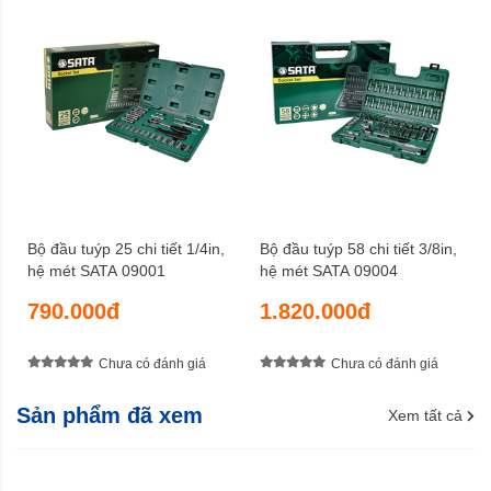
Bộ đầu tuýp 25 chi tiết 1/4in,
Bộ đầu tuýp 58 chi tiết 3/8in,
hệ mét SATA 09001
hệ mét SATA 09004
790.000đ
1.820.000đ
Chưa có đánh giá
Chưa có đánh giá
Sản phẩm đã xem
Xem tất cả