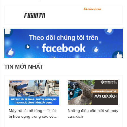
TIN MỚI NHẤT
Máy rút lõi bê tông – Thiết
Những điều cần biết về máy
bị hữu dụng trong các công
cưa xích
trình xây dựng