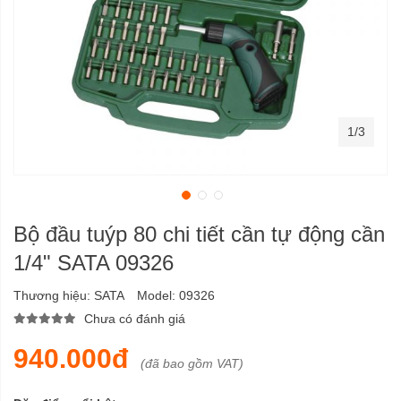
1/3
Bộ đầu tuýp 80 chi tiết cần tự động cần
1/4" SATA 09326
Thương hiệu:
SATA
Model:
09326
Chưa có đánh giá
940.000đ
(đã bao gồm VAT)