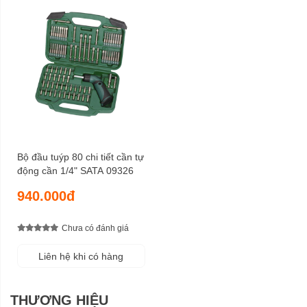
Bộ đầu tuýp 80 chi tiết cần tự
động cần 1/4" SATA 09326
940.000đ
Chưa có đánh giá
Liên hệ khi có hàng
THƯƠNG HIỆU