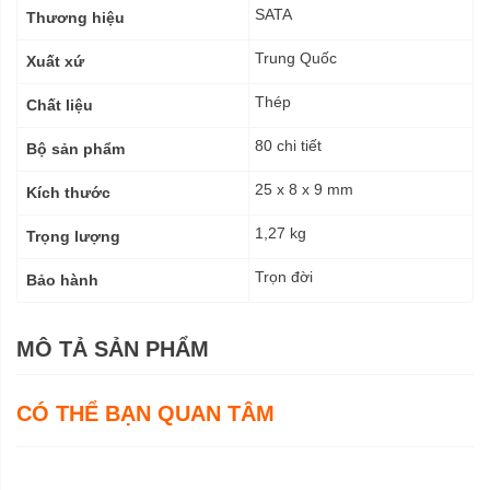
kỹ
SATA
Thương hiệu
thuật
Trung Quốc
Xuất xứ
Thép
Chất liệu
80 chi tiết
Bộ sản phẩm
25 x 8 x 9 mm
Kích thước
1,27 kg
Trọng lượng
Trọn đời
Bảo hành
MÔ TẢ SẢN PHẨM
CÓ THỂ BẠN QUAN TÂM