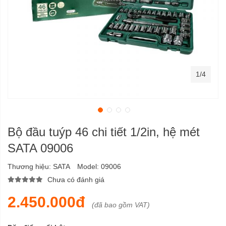
1/4
Bộ đầu tuýp 46 chi tiết 1/2in, hệ mét
SATA 09006
Thương hiệu:
SATA
Model:
09006
Chưa có đánh giá
2.450.000đ
(đã bao gồm VAT)