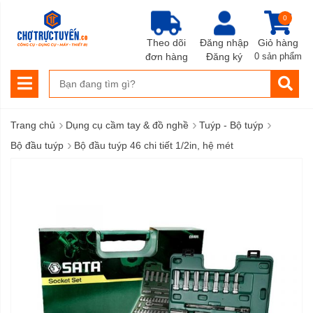
0
Theo dõi
Đăng nhập
Giỏ hàng
đơn hàng
Đăng ký
0 sản phẩm
›
›
›
Trang chủ
Dụng cụ cầm tay & đồ nghề
Tuýp - Bộ tuýp
›
Bộ đầu tuýp
Bộ đầu tuýp 46 chi tiết 1/2in, hệ mét