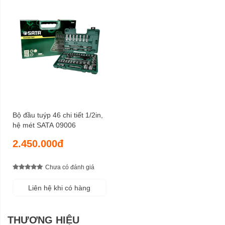
Bộ đầu tuýp 46 chi tiết 1/2in,
hệ mét SATA 09006
2.450.000đ
Chưa có đánh giá
Liên hệ khi có hàng
THƯƠNG HIỆU