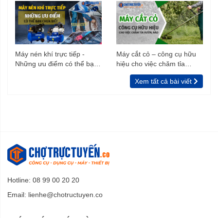
Máy nén khí trực tiếp -
Máy cắt cỏ – công cụ hữu
Những ưu điểm có thể bạn
hiệu cho việc chăm tỉa
chưa biết
vườn, rào
Xem tất cả bài viết
Hotline: 08 99 00 20 20
Email:
lienhe@chotructuyen.co