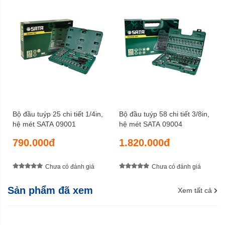
Bộ đầu tuýp 25 chi tiết 1/4in,
Bộ đầu tuýp 58 chi tiết 3/8in,
hệ mét SATA 09001
hệ mét SATA 09004
790.000đ
1.820.000đ
Chưa có đánh giá
Chưa có đánh giá
Sản phẩm đã xem
Xem tất cả