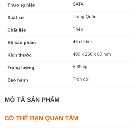
kỹ
SATA
Thương hiệu
thuật
Trung Quốc
Xuất xứ
Thép
Chất liệu
46 chi tiết
Bộ sản phẩm
400 x 260 x 60 mm
Kích thước
5,89 kg
Trọng lượng
Trọn đời
Bảo hành
MÔ TẢ SẢN PHẨM
CÓ THỂ BẠN QUAN TÂM