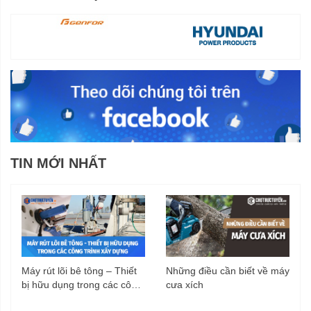
TIN MỚI NHẤT
Máy rút lõi bê tông – Thiết
Những điều cần biết về máy
bị hữu dụng trong các công
cưa xích
trình xây dựng