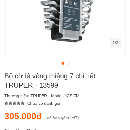
1/2
Bộ cờ lê vòng miệng 7 chi tiết
TRUPER - 13599
Thương hiệu:
TRUPER
Model:
JCS-7M
Chưa có đánh giá
305.000đ
(đã bao gồm VAT)