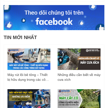
TIN MỚI NHẤT
Máy rút lõi bê tông – Thiết
Những điều cần biết về máy
bị hữu dụng trong các công
cưa xích
trình xây dựng