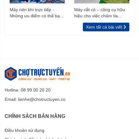
Máy nén khí trực tiếp -
Máy cắt cỏ – công cụ hữu
Những ưu điểm có thể bạn
hiệu cho việc chăm tỉa
chưa biết
vườn, rào
Xem tất cả bài viết
Hotline: 08 99 00 20 20
Email:
lienhe@chotructuyen.co
CHÍNH SÁCH BÁN HÀNG
Điều khoản sử dụng