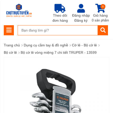
0
Theo dõi
Đăng nhập
Giỏ hàng
đơn hàng
Đăng ký
0 sản phẩm
›
›
›
Trang chủ
Dụng cụ cầm tay & đồ nghề
Cờ lê - Bộ cờ lê
›
Bộ cờ lê
Bộ cờ lê vòng miệng 7 chi tiết TRUPER - 13599