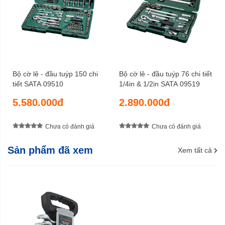
Bộ cờ lê - đầu tuýp 150 chi
Bộ cờ lê - đầu tuýp 76 chi tiết
tiết SATA 09510
1/4in & 1/2in SATA 09519
5.580.000đ
2.890.000đ
Chưa có đánh giá
Chưa có đánh giá
Sản phẩm đã xem
Xem tất cả