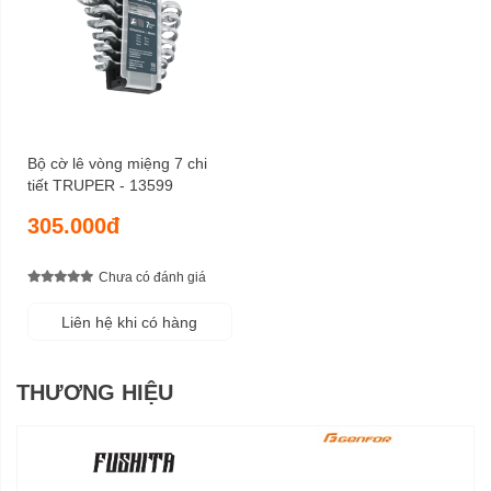
Bộ cờ lê vòng miệng 7 chi
tiết TRUPER - 13599
305.000đ
Chưa có đánh giá
Liên hệ khi có hàng
THƯƠNG HIỆU