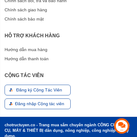
Chính sách đổi, trả và bảo hành
Chính sách giao hàng
Chính sách bảo mật
HỖ TRỢ KHÁCH HÀNG
Hướng dẫn mua hàng
Hướng dẫn thanh toán
CỘNG TÁC VIÊN
Đăng ký Cộng Tác Viên
Đăng nhập Cộng tác viên
chotructuyen.co - Trang mua sắm chuyên ngành CÔNG CỤ, DỤNG
CỤ, MÁY & THIẾT BỊ dân dụng, nông nghiệp, công nghiệp và xây
dựng.