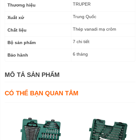
kỹ
TRUPER
Thương hiệu
thuật
Trung Quốc
Xuất xứ
Thép vanadi mạ crôm
Chất liệu
7 chi tiết
Bộ sản phẩm
6 tháng
Bảo hành
MÔ TẢ SẢN PHẨM
CÓ THỂ BẠN QUAN TÂM