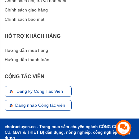
Chính sách đổi, trả và bảo hành
Chính sách giao hàng
Chính sách bảo mật
HỖ TRỢ KHÁCH HÀNG
Hướng dẫn mua hàng
Hướng dẫn thanh toán
CỘNG TÁC VIÊN
Đăng ký Cộng Tác Viên
Đăng nhập Cộng tác viên
chotructuyen.co - Trang mua sắm chuyên ngành CÔNG CỤ, DỤNG
CỤ, MÁY & THIẾT BỊ dân dụng, nông nghiệp, công nghiệp và xây
dựng.