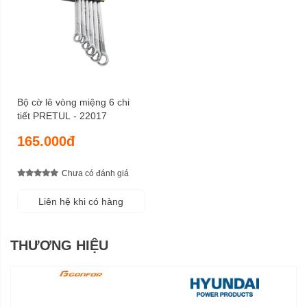
Bộ cờ lê vòng miệng 6 chi
tiết PRETUL - 22017
165.000đ
Chưa có đánh giá
Liên hệ khi có hàng
THƯƠNG HIỆU