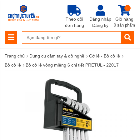
0
Theo dõi
Đăng nhập
Giỏ hàng
đơn hàng
Đăng ký
0 sản phẩm
›
›
›
Trang chủ
Dụng cụ cầm tay & đồ nghề
Cờ lê - Bộ cờ lê
›
Bộ cờ lê
Bộ cờ lê vòng miệng 6 chi tiết PRETUL - 22017