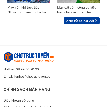
Máy nén khí trực tiếp -
Máy cắt cỏ – công cụ hữu
Những ưu điểm có thể bạn
hiệu cho việc chăm tỉa
chưa biết
vườn, rào
Xem tất cả bài viết
Hotline: 08 99 00 20 20
Email:
lienhe@chotructuyen.co
CHÍNH SÁCH BÁN HÀNG
Điều khoản sử dụng