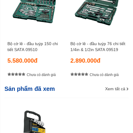
Bộ cờ lê - đầu tuýp 150 chi
Bộ cờ lê - đầu tuýp 76 chi tiết
tiết SATA 09510
1/4in & 1/2in SATA 09519
5.580.000đ
2.890.000đ
Chưa có đánh giá
Chưa có đánh giá
Sản phẩm đã xem
Xem tất cả