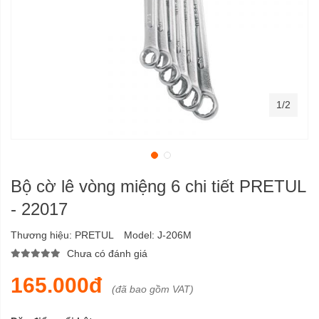
1/2
Bộ cờ lê vòng miệng 6 chi tiết PRETUL
- 22017
Thương hiệu:
PRETUL
Model:
J-206M
Chưa có đánh giá
165.000đ
(đã bao gồm VAT)