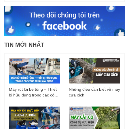
TIN MỚI NHẤT
Máy rút lõi bê tông – Thiết
Những điều cần biết về máy
bị hữu dụng trong các công
cưa xích
trình xây dựng